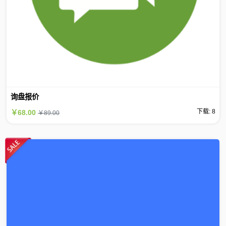
询盘报价
下载: 8
￥68.00
￥89.00