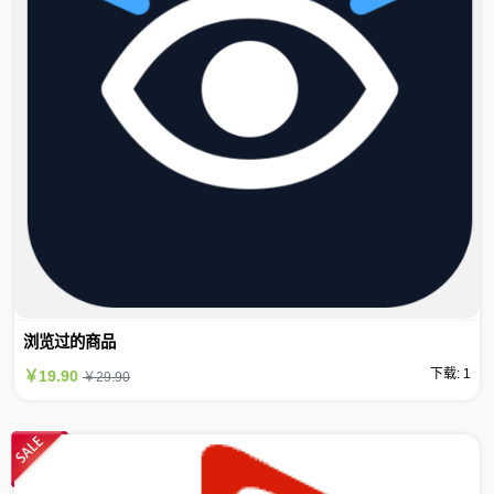
浏览过的商品
下载: 1
￥19.90
￥29.90