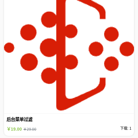
后台菜单过滤
下载: 1
￥19.00
￥29.00