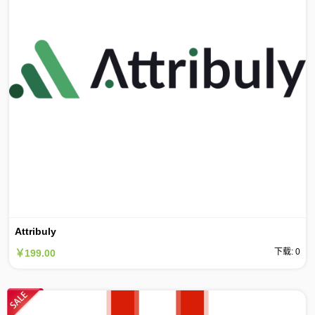
Attribuly
下载: 0
￥199.00