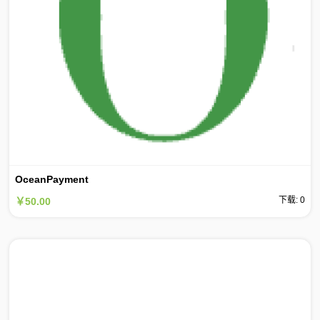
OceanPayment
下载: 0
￥50.00