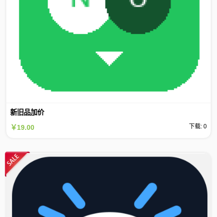
新旧品加价
下载: 0
￥19.00