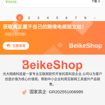
下载: 6
￥59.00
‹
1
2
3
4
5
6
7
8
›
获取真正属于自己的跨境电商独立站！
欢迎立刻咨询！
BeikeShop

立即咨询
光大网络科技是一家专业互联网软件开发的高科技企业,公司以为客户
创造价值为核心价值观，帮助中小企业利用互联网工具提升产品销
售。

国家高企
GR202551006995
：