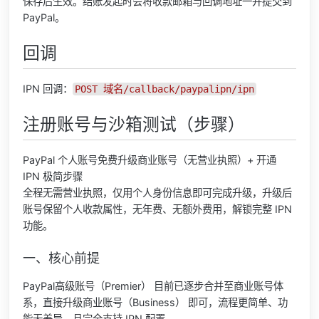
保存后生效。结账发起时会将收款邮箱与回调地址一并提交到
PayPal。
回调
IPN 回调：
POST 域名/callback/paypalipn/ipn
注册账号与沙箱测试（步骤）
PayPal 个人账号免费升级商业账号（无营业执照）+ 开通
IPN 极简步骤
全程无需营业执照，仅用个人身份信息即可完成升级，升级后
账号保留个人收款属性，无年费、无额外费用，解锁完整 IPN
功能。
一、核心前提
PayPal高级账号（Premier） 目前已逐步合并至商业账号体
系，直接升级商业账号（Business） 即可，流程更简单、功
能无差异，且完全支持 IPN 配置。