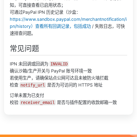
知，可直接查看已启用状态；
可通过PayPal IPN 历史记录（沙盒：
https://www.sandbox.paypal.com/merchantnotification/i
pn/history）查看所有回调记录，包括成功
/ 失败日志，可快
速排查问题。
常见问题
IPN 未回调或回调为
INVALID
确认沙箱/生产开关与 PayPal 账号环境一致
若使用生产，请确保站点公网可达且未被防火墙拦截
检查
是否为可访问的 HTTPS 地址
notify_url
订单未置为已支付
校验
是否与插件配置的收款邮箱一致
receiver_email