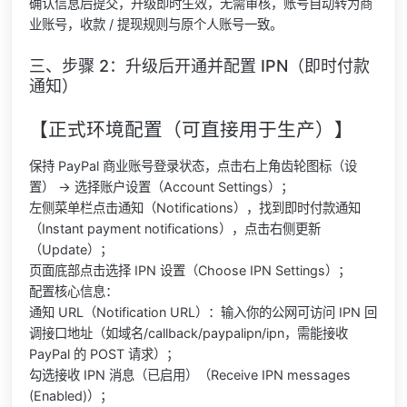
确认信息后提交，升级即时生效，无需审核，账号自动转为商
业账号，收款 / 提现规则与原个人账号一致。
三、步骤 2：升级后开通并配置 IPN（即时付款
通知）
【正式环境配置（可直接用于生产）】
保持 PayPal 商业账号登录状态，点击右上角齿轮图标（设
置） → 选择账户设置（Account Settings）；
左侧菜单栏点击通知（Notifications），找到即时付款通知
（Instant payment notifications），点击右侧更新
（Update）；
页面底部点击选择 IPN 设置（Choose IPN Settings）；
配置核心信息：
通知 URL（Notification URL）：输入你的公网可访问 IPN 回
调接口地址（如域名/callback/paypalipn/ipn，需能接收
PayPal 的 POST 请求）；
勾选接收 IPN 消息（已启用）（Receive IPN messages
(Enabled)）；