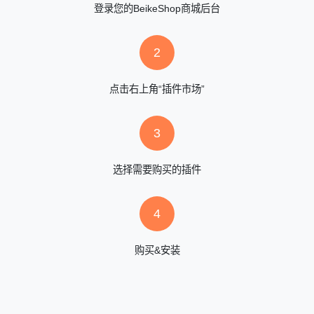
登录您的BeikeShop商城后台
2
点击右上角“插件市场”
3
选择需要购买的插件
4
购买&安装