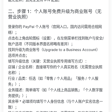
二、步骤 1：个人账号免费升级为商业账号（无
营业执照）
登录你的 PayPal 个人账号（官网入口，国内访问需用合规网
络）；
点击右上角齿轮图标（设置），在左侧菜单栏找到账户与安全/
账户选项（不同版本界面名称略有差异）；
找到升级为商业账号（Upgrade to a Business Account）
选项并点击；
填写升级信息（关键：无营业执照专用填写方式）：
店铺 / 企业名称：直接填写你的个人真实姓名（无需营业执照
名称）；
行业 / 品类：任选（如「零售 / 个人用品」「服务 / 个人服
务」）；
业务描述：简单填写（如「个人线上商品销售」「个人数字服
务提供」）；
其余带 * 必填项均填写个人身份信息（与个人账户实名信息一
致）；