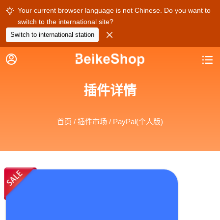
Your current browser language is not Chinese. Do you want to

switch to the international site?

Switch to international station


插件详情
首页
/
插件市场
/ PayPal(个人版)