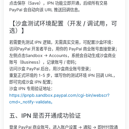
点击保存（Save），IPN 功能立即开通，后续所有交易
PayPal 会自动向该 URL 推送回调信息。
【沙盒测试环境配置（开发 / 调试用，可
选）】
若需要先测试 IPN 逻辑，无需真实交易，可配置沙盒环境：
访问PayPal 开发者平台，用你的 PayPal 商业账号直接登录；
左侧点击Sandbox → Accounts，系统会自动生成沙盒商业
账号（Business），记录账号 / 密码；
访问沙盒 PayPal 后台，用沙盒商业账号登录；
重复正式环境的 1-5 步，填写你的测试环境 IPN 回调 URL，
即可完成沙盒 IPN 配置；
沙盒 IPN 专用验证地址：
https://ipnpb.sandbox.paypal.com/cgi-bin/webscr?
cmd=_notify-validate。
五、IPN 是否开通成功验证
登录 PayPal 商业账号，进入账户设置 → 通知 → 即时付款通