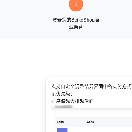
1
登录您的BeikeShop商
城后台
支持自定义调整结算界面中各支付方式
示优先级；
排序值越大排越后面