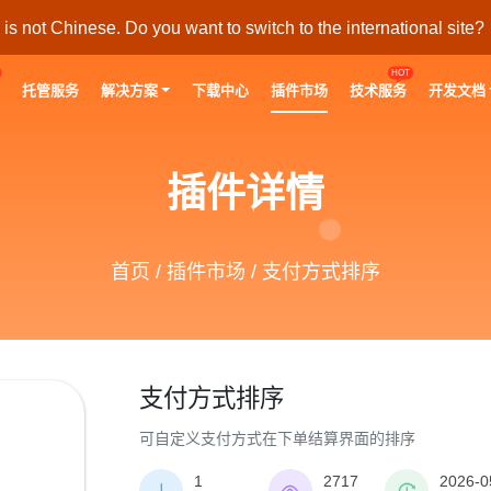
s not Chinese. Do you want to switch to the international site?
HOT
托管服务
解决方案
下载中心
插件市场
技术服务
开发文档
插件详情
首页
/
插件市场
/ 支付方式排序
支付方式排序
可自定义支付方式在下单结算界面的排序
1
2717
2026-0