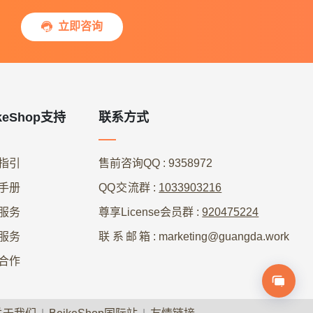
立即咨询

keShop支持
联系方式
指引
售前咨询QQ
: 9358972
手册
QQ交流群
:
1033903216
服务
尊享License会员群
:
920475224
服务
联系邮箱
: marketing@guangda.work
合作