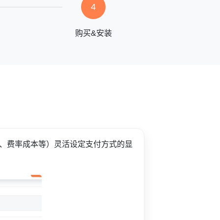
4
购买&安装
、费率成本等）灵活设定支付方式的显