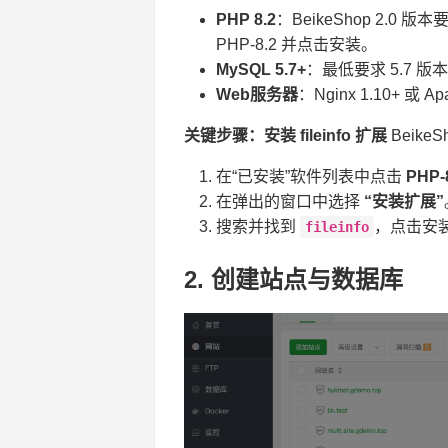
PHP 8.2
：BeikeShop 2.0 版
PHP-8.2 并点击安装。
MySQL 5.7+
：最低要求 5.7 版本
Web服务器
：Nginx 1.10+ 或 
关键步骤：安装 fileinfo 扩展
Beike
在“已安装”软件列表中点击
PHP-
在弹出的窗口中选择
“安装扩展”
搜索并找到
，点击安
fileinfo
2. 创建站点与数据库