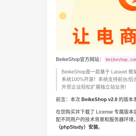
BeikeShop官方网站：
beikeshop.co
BeikeShop是一款基于 Lar
系统100%开源！系统支持前台/
外贸企业轻松扩展独立站业务!
前言：本次
BeikeShop v2.0
的版本
在您购买并下载了 License 专
配不同用户的技术背景和服务器环境
（phpStudy）安装
。