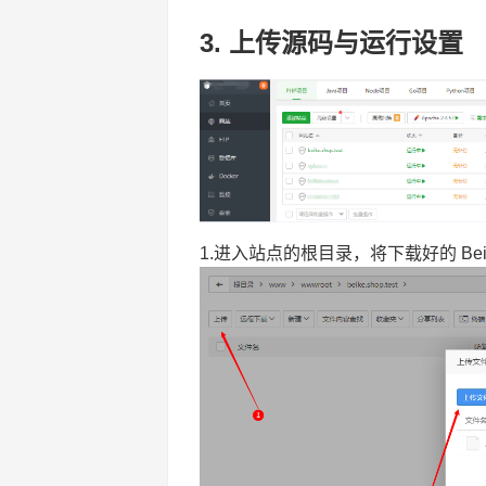
3. 上传源码与运行设置
1.进入站点的根目录，将下载好的 Beik