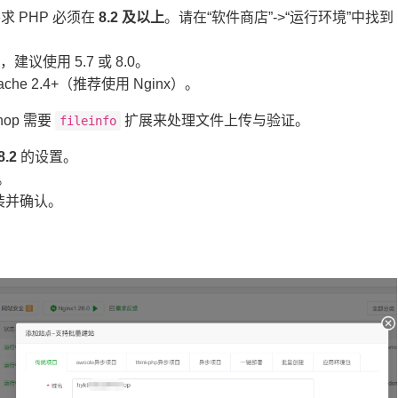
本要求 PHP 必须在
8.2 及以上
。请在“软件商店”->“运行环境”中找到
，建议使用 5.7 或 8.0。
Apache 2.4+（推荐使用 Nginx）。
Shop 需要
扩展来处理文件上传与验证。
fileinfo
8.2
的设置。
。
装并确认。