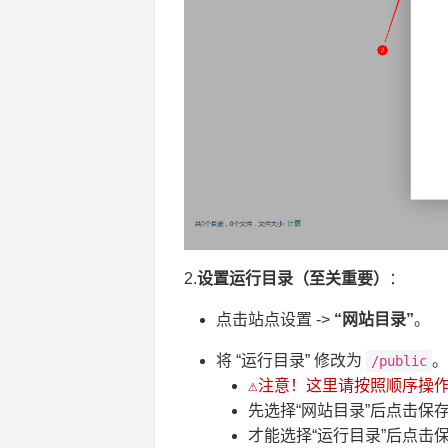
2.
设置运行目录（至关重要）
：
点击站点设置 ->
“网站目录”
。
将 “运行目录” 修改为
/public
⚠️注意！这里请按照顺序操
先选择“网站目录”后点击保
才能选择“运行目录”后点击