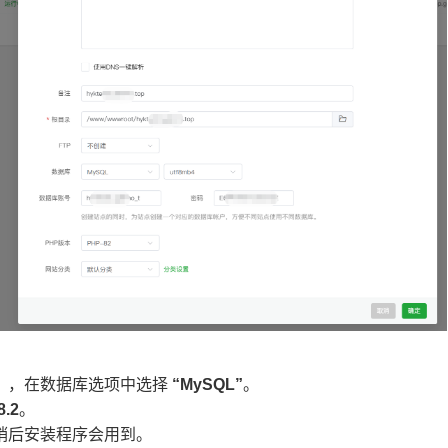
。
），在数据库选项中选择
“MySQL”
。
8.2
。
稍后安装程序会用到。