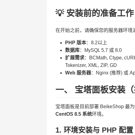
💡 安装前的准备工作
在开始之前，请确保您的服务器环境
PHP 版本
：8.2以上
数据库
：MySQL 5.7 或 8.0
扩展需求
：BCMath, Ctype, cURL,
Tokenizer, XML, ZIP, GD
Web 服务器
：Nginx (推荐) 或 A
一、 宝塔面板安装
宝塔面板是目前部署 BeikeShop
CentOS 8.5 系统
环境。
1. 环境安装与 PHP 配置