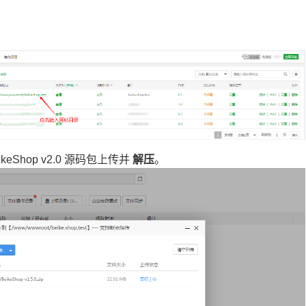
eShop v2.0 源码包上传并
解压
。