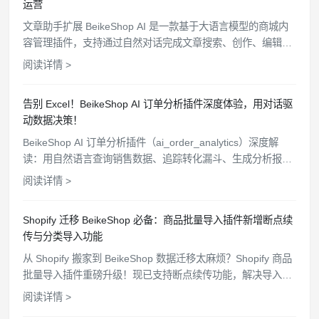
运营
文章助手扩展 BeikeShop AI 是一款基于大语言模型的商城内
容管理插件，支持通过自然对话完成文章搜索、创作、编辑和
删除等操作，配备沉浸式聊天窗口、细粒度权限控制和操作审
阅读详情 >
计追踪，让商城内容维护变得简单高效。
告别 Excel！BeikeShop AI 订单分析插件深度体验，用对话驱
动数据决策！
BeikeShop AI 订单分析插件（ai_order_analytics）深度解
读：用自然语言查询销售数据、追踪转化漏斗、生成分析报
告，让你的独立站运营告别手动统计时代。
阅读详情 >
Shopify 迁移 BeikeShop 必备：商品批量导入插件新增断点续
传与分类导入功能
从 Shopify 搬家到 BeikeShop 数据迁移太麻烦？Shopify 商品
批量导入插件重磅升级！现已支持断点续传功能，解决导入中
断难题；并新增分类一键导入，完美同步 Shopify 分类结构。
阅读详情 >
点击了解如何更高效、完整地完成店铺数据迁移。