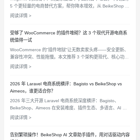
5 个更轻量的电商替代方案，帮你降本增效，从 BeikeShop 到
OpenCart 逐一分析。
阅读详情 >
受够了 WooCommerce 的插件堆砌？这 3 个现代开源电商系
统值得一试
WooCommerce 的"插件地狱"让无数卖家头疼——安全更新、
兼容性冲突、性能拖慢。本文推荐 3 个架构更现代、核心功能
开箱即用的开源电商替代方案。
阅读详情 >
2026 年 Laravel 电商系统横评：Bagisto vs BeikeShop vs
Aimeos，谁更适合你？
2026 年三大开源 Laravel 电商系统深度横评：Bagisto、
BeikeShop、Aimeos 在安装难度、插件生态、多语言、AI 功
能、站群管理等维度全面对比，帮你选出最适合的方案。
阅读详情 >
告别繁琐操作！BeikeShop AI 文章助手插件，用对话驱动内容