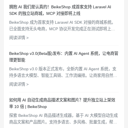
拥抱 AI 我们是认真的！BeikeShop 成首家支持 Laravel AI
SDK 的独立站商城，MCP 对接即将上线
BeikeShop 成为首家支持 Laravel AI SDK 对接的商城系统。
已全面支持无头电商，MCP 协议开发完成正在测试即将上
线，持续开放更多 API 接口，为卖家打造更智能的电商生态。
阅读详情 >
BeikeShop v3.0(Beta版)发布：内置 AI Agent 系统，让电商管
理更智能
BeikeShop v3.0 版本正式发布，全新内置 AI Agent 系统，支
持多语言大模型、智能工具链、工作流编排。让商家用自然语
言管理商品、查询订单、分析客户，电商管理从此更简单高
阅读详情 >
效。
如何用 AI 自动生成商品描述文案和图片？提升独立站上架效
率 10 倍 | BeikeShop
探索 BeikeShop AI 商品描述生成器，基于 AI 大模型自动生成
商品文案和产品图片。支持多语言、多风格、批量生成，帮助