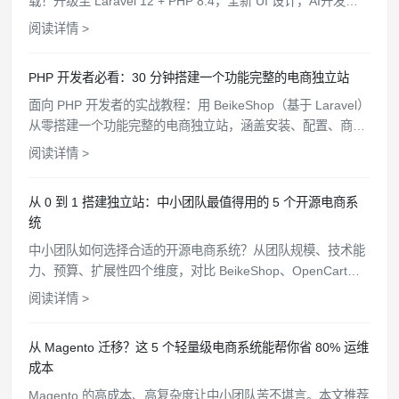
载！升级至 Laravel 12 + PHP 8.4，全新 UI 设计，AI开发规
范文件，WooCommerce API 对接，支持一键部署。
阅读详情 >
PHP 开发者必看：30 分钟搭建一个功能完整的电商独立站
面向 PHP 开发者的实战教程：用 BeikeShop（基于 Laravel）
从零搭建一个功能完整的电商独立站，涵盖安装、配置、商品
上架、支付对接、主题定制全流程。
阅读详情 >
从 0 到 1 搭建独立站：中小团队最值得用的 5 个开源电商系
统
中小团队如何选择合适的开源电商系统？从团队规模、技术能
力、预算、扩展性四个维度，对比 BeikeShop、OpenCart、
Bagisto 等 5 个开源方案，帮你找到最匹配的选择。
阅读详情 >
从 Magento 迁移？这 5 个轻量级电商系统能帮你省 80% 运维
成本
Magento 的高成本、高复杂度让中小团队苦不堪言。本文推荐