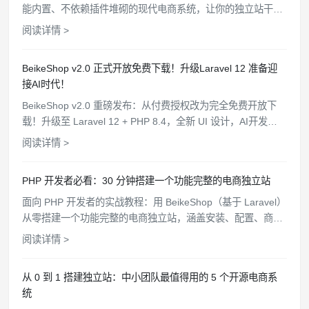
能内置、不依赖插件堆砌的现代电商系统，让你的独立站干
净、高效、安全。
阅读详情 >
BeikeShop v2.0 正式开放免费下载！升级Laravel 12 准备迎
接AI时代！
BeikeShop v2.0 重磅发布：从付费授权改为完全免费开放下
载！升级至 Laravel 12 + PHP 8.4，全新 UI 设计，AI开发规
范文件，WooCommerce API 对接，支持一键部署。
阅读详情 >
PHP 开发者必看：30 分钟搭建一个功能完整的电商独立站
面向 PHP 开发者的实战教程：用 BeikeShop（基于 Laravel）
从零搭建一个功能完整的电商独立站，涵盖安装、配置、商品
上架、支付对接、主题定制全流程。
阅读详情 >
从 0 到 1 搭建独立站：中小团队最值得用的 5 个开源电商系
统