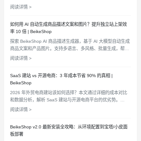
言管理商品、查询订单、分析客户，电商管理从此更简单高
阅读详情 >
效。
如何用 AI 自动生成商品描述文案和图片？提升独立站上架效
率 10 倍 | BeikeShop
探索 BeikeShop AI 商品描述生成器，基于 AI 大模型自动生成
商品文案和产品图片。支持多语言、多风格、批量生成，帮助
电商卖家快速上架商品，提升运营效率。
阅读详情 >
SaaS 建站 vs 开源电商：3 年成本节省 90% 的真相 |
BeikeShop
2026 年外贸电商建站该如何选择？本文通过详细的成本对比
和数据分析，解析 SaaS 建站与开源电商平台的优劣势。
BeikeShop 开源商城系统，100% 开源免费，助力外贸企业轻
阅读详情 >
松扩展独立站业务。
BeikeShop v2.0 最新安装全攻略：从环境配置到宝塔/小皮面
板部署