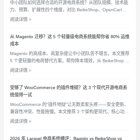
中小团队如何选择合适的开源电商系统？从团队规模、技术能
力、预算、扩展性四个维度，对比 BeikeShop、OpenCart、
Bagisto 等 5 个开源方案，帮你找到最匹配的选择。
阅读详情 >
从 Magento 迁移？这 5 个轻量级电商系统能帮你省 80% 运维
成本
Magento 的高成本、高复杂度让中小团队苦不堪言。本文推荐
5 个更轻量的电商替代方案，帮你降本增效，从 BeikeShop 到
OpenCart 逐一分析。
阅读详情 >
受够了 WooCommerce 的插件堆砌？这 3 个现代开源电商系
统值得一试
WooCommerce 的"插件地狱"让无数卖家头疼——安全更新、
兼容性冲突、性能拖慢。本文推荐 3 个架构更现代、核心功能
开箱即用的开源电商替代方案。
阅读详情 >
2026 年 Laravel 电商系统横评：Bagisto vs BeikeShop vs