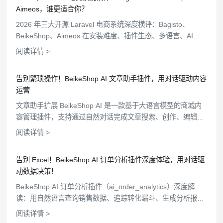
Aimeos，谁更适合你？
2026 年三大开源 Laravel 电商系统深度横评：Bagisto、
BeikeShop、Aimeos 在安装难度、插件生态、多语言、AI 功
能、站群管理等维度全面对比，帮你选出最适合的方案。
阅读详情 >
告别繁琐操作！BeikeShop AI 文章助手插件，用对话驱动内容
运营
文章助手扩展 BeikeShop AI 是一款基于大语言模型的商城内
容管理插件，支持通过自然对话完成文章搜索、创作、编辑和
删除等操作，配备沉浸式聊天窗口、细粒度权限控制和操作审
阅读详情 >
计追踪，让商城内容维护变得简单高效。
告别 Excel！BeikeShop AI 订单分析插件深度体验，用对话驱
动数据决策！
BeikeShop AI 订单分析插件（ai_order_analytics）深度解
读：用自然语言查询销售数据、追踪转化漏斗、生成分析报
告，让你的独立站运营告别手动统计时代。
阅读详情 >