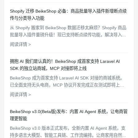
Shopify 迁移 BeikeShop 必备：商品批量导入插件新增断点续
传与分类导入功能
从 Shopify 搬家到 BeikeShop 数据迁移太麻烦？Shopify 商品
批量导入插件重磅升级！现已支持断点续传功能，解决导入中
断难题；并新增分类一键导入，完美同步 Shopify 分类结构。
阅读详情 >
点击了解如何更高效、完整地完成店铺数据迁移。
拥抱 AI 我们是认真的！BeikeShop 成首家支持 Laravel AI
SDK 的独立站商城，MCP 对接即将上线
BeikeShop 成为首家支持 Laravel AI SDK 对接的商城系统。
已全面支持无头电商，MCP 协议开发完成正在测试即将上
线，持续开放更多 API 接口，为卖家打造更智能的电商生态。
阅读详情 >
BeikeShop v3.0(Beta版)发布：内置 AI Agent 系统，让电商管
理更智能
BeikeShop v3.0 版本正式发布，全新内置 AI Agent 系统，支
持多语言大模型、智能工具链、工作流编排。让商家用自然语