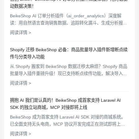
动数据决策！
BeikeShop AI 订单分析插件（ai_order_analytics）深度解
读：用自然语言查询销售数据、追踪转化漏斗、生成分析报
告，让你的独立站运营告别手动统计时代。
阅读详情 >
Shopify 迁移 BeikeShop 必备：商品批量导入插件新增断点续
传与分类导入功能
从 Shopify 搬家到 BeikeShop 数据迁移太麻烦？Shopify 商品
批量导入插件重磅升级！现已支持断点续传功能，解决导入中
断难题；并新增分类一键导入，完美同步 Shopify 分类结构。
阅读详情 >
点击了解如何更高效、完整地完成店铺数据迁移。
拥抱 AI 我们是认真的！BeikeShop 成首家支持 Laravel AI
SDK 的独立站商城，MCP 对接即将上线
BeikeShop 成为首家支持 Laravel AI SDK 对接的商城系统。
已全面支持无头电商，MCP 协议开发完成正在测试即将上
线，持续开放更多 API 接口，为卖家打造更智能的电商生态。
阅读详情 >