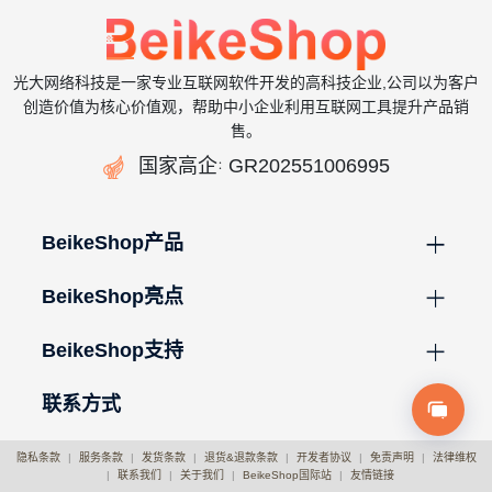
光大网络科技是一家专业互联网软件开发的高科技企业,公司以为客户
创造价值为核心价值观，帮助中小企业利用互联网工具提升产品销
售。

国家高企
GR202551006995
：
BeikeShop产品
BeikeShop亮点
BeikeShop支持
联系方式
隐私条款
|
服务条款
|
发货条款
|
退货&退款条款
|
开发者协议
|
免责声明
|
法律维权
|
联系我们
|
关于我们
|
BeikeShop国际站
|
友情链接