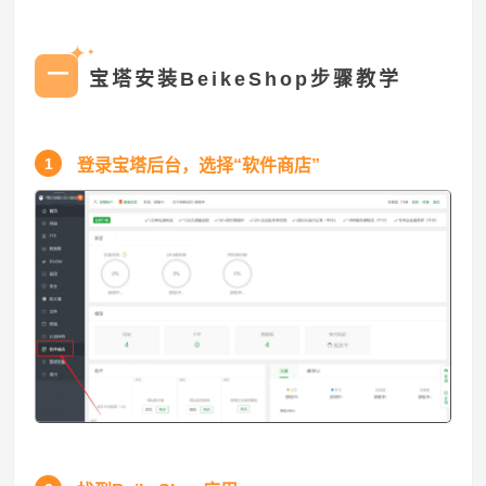
✦
✦
一
宝塔安装BeikeShop步骤教学
1
登录宝塔后台，选择“软件商店”