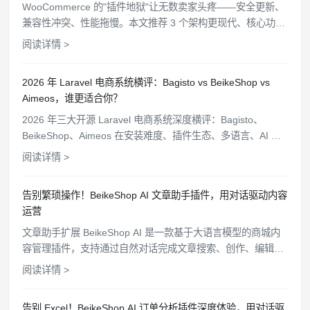
WooCommerce 的"插件地狱"让无数卖家头疼——安全更新、
兼容性冲突、性能拖慢。本文推荐 3 个架构更现代、核心功能
开箱即用的开源电商替代方案。
阅读详情 >
2026 年 Laravel 电商系统横评：Bagisto vs BeikeShop vs
Aimeos，谁更适合你？
2026 年三大开源 Laravel 电商系统深度横评：Bagisto、
BeikeShop、Aimeos 在安装难度、插件生态、多语言、AI 功
能、站群管理等维度全面对比，帮你选出最适合的方案。
阅读详情 >
告别繁琐操作！BeikeShop AI 文章助手插件，用对话驱动内容
运营
文章助手扩展 BeikeShop AI 是一款基于大语言模型的商城内
容管理插件，支持通过自然对话完成文章搜索、创作、编辑和
删除等操作，配备沉浸式聊天窗口、细粒度权限控制和操作审
阅读详情 >
计追踪，让商城内容维护变得简单高效。
告别 Excel！BeikeShop AI 订单分析插件深度体验，用对话驱