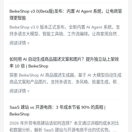
BeikeShop v3.0(Beta版)发布：内置 AI Agent 系统，让电商管
理更智能
BeikeShop v3.0 版本正式发布，全新内置 AI Agent 系统，支
持多语言大模型、智能工具链、工作流编排。让商家用自然语
言管理商品、查询订单、分析客户，电商管理从此更简单高
阅读详情 >
效。
如何用 AI 自动生成商品描述文案和图片？提升独立站上架效
率 10 倍 | BeikeShop
探索 BeikeShop AI 商品描述生成器，基于 AI 大模型自动生成
商品文案和产品图片。支持多语言、多风格、批量生成，帮助
电商卖家快速上架商品，提升运营效率。
阅读详情 >
SaaS 建站 vs 开源电商：3 年成本节省 90% 的真相 |
BeikeShop
2026 年外贸电商建站该如何选择？本文通过详细的成本对比
和数据分析，解析 SaaS 建站与开源电商平台的优劣势。