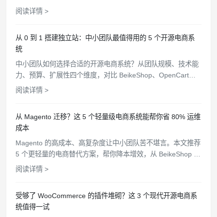
上架、支付对接、主题定制全流程。
阅读详情 >
从 0 到 1 搭建独立站：中小团队最值得用的 5 个开源电商系
统
中小团队如何选择合适的开源电商系统？从团队规模、技术能
力、预算、扩展性四个维度，对比 BeikeShop、OpenCart、
Bagisto 等 5 个开源方案，帮你找到最匹配的选择。
阅读详情 >
从 Magento 迁移？这 5 个轻量级电商系统能帮你省 80% 运维
成本
Magento 的高成本、高复杂度让中小团队苦不堪言。本文推荐
5 个更轻量的电商替代方案，帮你降本增效，从 BeikeShop 到
OpenCart 逐一分析。
阅读详情 >
受够了 WooCommerce 的插件堆砌？这 3 个现代开源电商系
统值得一试