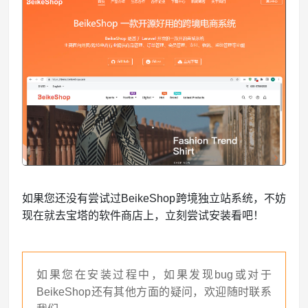
如果您还没有尝试过BeikeShop跨境独立站系统，不妨
现在就去宝塔的软件商店上，立刻尝试安装看吧！
如果您在安装过程中，如果发现bug或对于
BeikeShop还有其他方面的疑问，欢迎随时联系