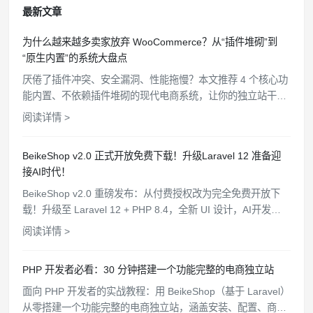
最新文章
为什么越来越多卖家放弃 WooCommerce？从“插件堆砌”到
“原生内置”的系统大盘点
厌倦了插件冲突、安全漏洞、性能拖慢？本文推荐 4 个核心功
能内置、不依赖插件堆砌的现代电商系统，让你的独立站干
净、高效、安全。
阅读详情 >
BeikeShop v2.0 正式开放免费下载！升级Laravel 12 准备迎
接AI时代！
BeikeShop v2.0 重磅发布：从付费授权改为完全免费开放下
载！升级至 Laravel 12 + PHP 8.4，全新 UI 设计，AI开发规
范文件，WooCommerce API 对接，支持一键部署。
阅读详情 >
PHP 开发者必看：30 分钟搭建一个功能完整的电商独立站
面向 PHP 开发者的实战教程：用 BeikeShop（基于 Laravel）
从零搭建一个功能完整的电商独立站，涵盖安装、配置、商品