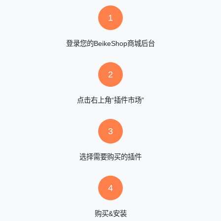
1
登录您的BeikeShop商城后台
2
点击右上角“插件市场”
3
选择需要购买的插件
4
购买&安装