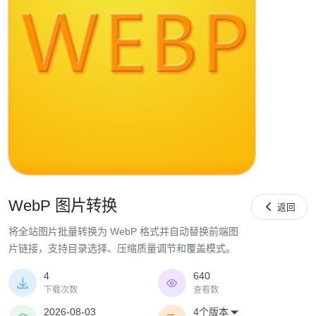
WebP 图片转换

返回
将全站图片批量转换为 WebP 格式并自动替换前端图
片链接，支持目录选择、压缩质量调节和覆盖模式。
4
640


下载次数
查看数
2026-08-03
4个版本
