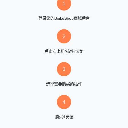
1
登录您的BeikeShop商城后台
2
点击右上角“插件市场”
3
选择需要购买的插件
4
购买&安装