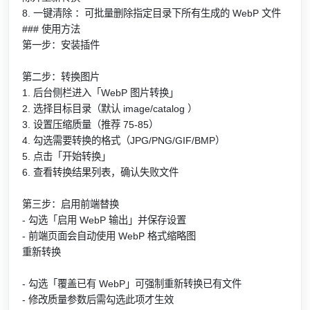
8. 一键清除 ：可批量删除指定目录下所有生成的 WebP 文件
### 使用方法
第一步：安装插件
第二步：转换图片
1. 后台侧栏进入「WebP 图片转换」
2. 选择目标目录（默认 image/catalog ）
3. 设置压缩质量（推荐 75-85）
4. 勾选需要转换的格式（JPG/PNG/GIF/BMP）
5. 点击「开始转换」
6. 查看转换结果列表，确认失败文件
第三步：启用前端替换
- 勾选「启用 WebP 输出」并保存设置
- 前端页面会自动使用 WebP 格式缩略图
重新转换
- 勾选「覆盖已有 WebP」可强制重新转换已有文件
- 修改质量参数后需勾选此项才生效