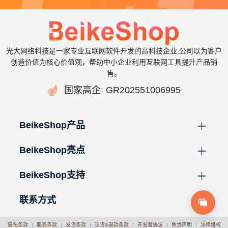
光大网络科技是一家专业互联网软件开发的高科技企业,公司以为客户
创造价值为核心价值观，帮助中小企业利用互联网工具提升产品销
售。

国家高企
GR202551006995
：
BeikeShop产品
BeikeShop亮点
BeikeShop支持
联系方式
隐私条款
|
服务条款
|
发货条款
|
退货&退款条款
|
开发者协议
|
免责声明
|
法律维权