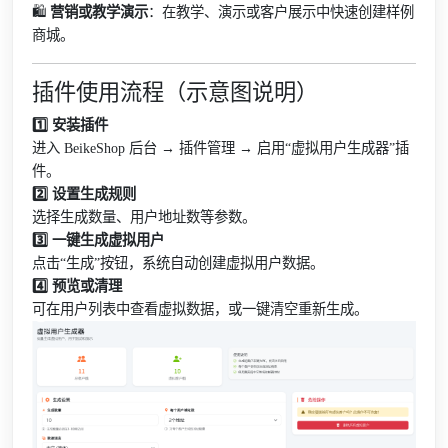
🛍️
营销或教学演示
：在教学、演示或客户展示中快速创建样例
商城。
插件使用流程（示意图说明）
1️⃣ 安装插件
进入 BeikeShop 后台 → 插件管理 → 启用“虚拟用户生成器”插
件。
2️⃣ 设置生成规则
选择生成数量、用户地址数等参数。
3️⃣ 一键生成虚拟用户
点击“生成”按钮，系统自动创建虚拟用户数据。
4️⃣ 预览或清理
可在用户列表中查看虚拟数据，或一键清空重新生成。