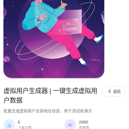
虚拟用户生成器 | 一键生成虚拟用

返回
户数据
批量生成虚拟用户及其地址信息，用于测试和演示
6
2080


下载次数
查看数