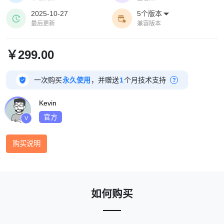
2025-10-27
5个版本



最后更新
兼容版本
￥299.00

一次购买
永久使用
，并赠送
1
个月技术支持
?
Kevin
官方
V
购买说明
如何购买