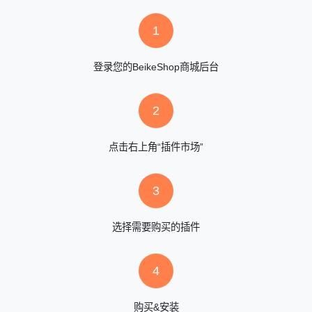
1
登录您的BeikeShop商城后台
2
点击右上角“插件市场”
3
选择需要购买的插件
4
购买&安装