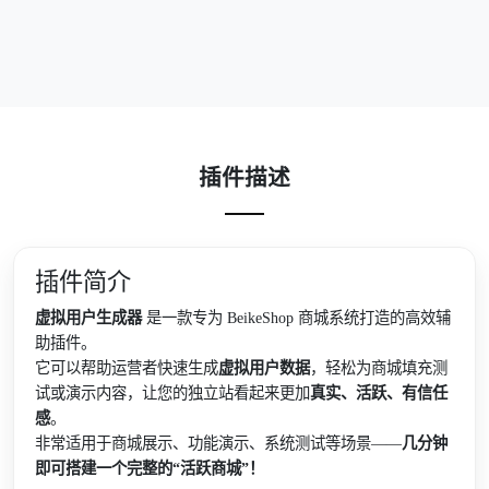
插件描述
插件简介
虚拟用户生成器
是一款专为 BeikeShop 商城系统打造的高效辅
助插件。
它可以帮助运营者快速生成
虚拟用户数据
，轻松为商城填充测
试或演示内容，让您的独立站看起来更加
真实、活跃、有信任
感
。
非常适用于商城展示、功能演示、系统测试等场景——
几分钟
即可搭建一个完整的“活跃商城”！