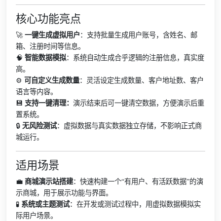
核心功能亮点
🚀
一键生成虚拟用户
：支持批量生成用户账号，含姓名、邮
箱、注册时间等信息。
🧠
智能数据模拟
：系统自动生成合乎逻辑的注册信息，真实度
高。
⚙️
可自定义生成数量
：灵活设定生成数量、客户地址数、客户
语言等内容。
💾
支持一键清理：
演示结束后可一键清空数据，方便演示后重
置系统。
🔒
无风险测试
：虚拟数据与真实数据独立存储，不影响正式商
城运行。
适用场景
💼
商城演示站搭建
：快速构建一个“有用户、有活跃数据”的演
示商城，用于展示功能与界面。
🧪
系统或主题测试
：在开发或测试过程中，用虚拟数据模拟实
际用户场景。