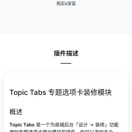
购买&安装
插件描述
Topic Tabs 专题选项卡装修模块
概述
Topic Tabs
是一个为商城后台「设计 → 装修」功能
增加专题选项卡展示模块的插件。你可以添加多个