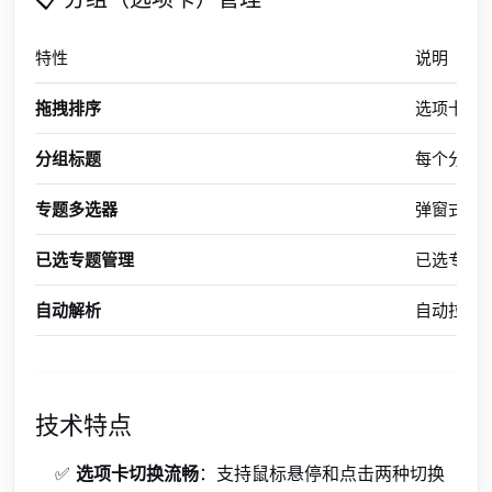
特性
说明
拖拽排序
选项卡分
分组标题
每个分组
专题多选器
弹窗式专
已选专题管理
已选专题
自动解析
自动拉取
技术特点
✅
选项卡切换流畅
：支持鼠标悬停和点击两种切换