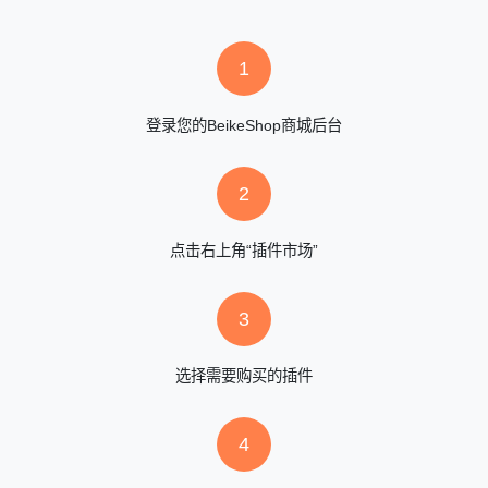
1
登录您的BeikeShop商城后台
2
点击右上角“插件市场”
3
选择需要购买的插件
4