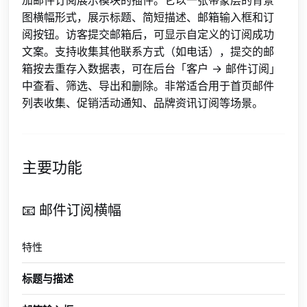
图横幅形式，展示标题、简短描述、邮箱输入框和订
阅按钮。访客提交邮箱后，可显示自定义的订阅成功
文案。支持收集其他联系方式（如电话），提交的邮
箱按去重存入数据表，可在后台「客户 → 邮件订阅」
中查看、筛选、导出和删除。非常适合用于首页邮件
列表收集、促销活动通知、品牌资讯订阅等场景。
主要功能
📧 邮件订阅横幅
特性
说
标题与描述
支