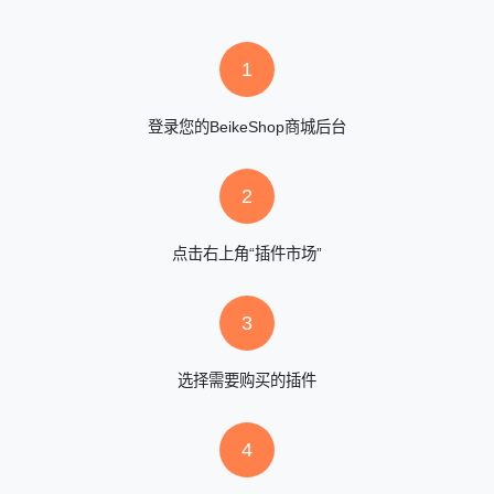
1
登录您的BeikeShop商城后台
2
点击右上角“插件市场”
3
选择需要购买的插件
4