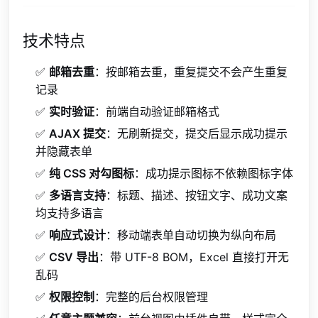
技术特点
✅
邮箱去重
：按邮箱去重，重复提交不会产生重复
记录
✅
实时验证
：前端自动验证邮箱格式
✅
AJAX 提交
：无刷新提交，提交后显示成功提示
并隐藏表单
✅
纯 CSS 对勾图标
：成功提示图标不依赖图标字体
✅
多语言支持
：标题、描述、按钮文字、成功文案
均支持多语言
✅
响应式设计
：移动端表单自动切换为纵向布局
✅
CSV 导出
：带 UTF-8 BOM，Excel 直接打开无
乱码
✅
权限控制
：完整的后台权限管理