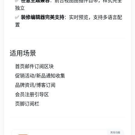
✅
任意主题兼容
：前台视图由插件自带，样式完全
独立
✅
装修编辑器完美支持
：实时预览，支持多语言配
置
适用场景
首页邮件订阅区块
促销活动/新品通知收集
品牌资讯/博客订阅
会员注册引导区
页脚订阅栏