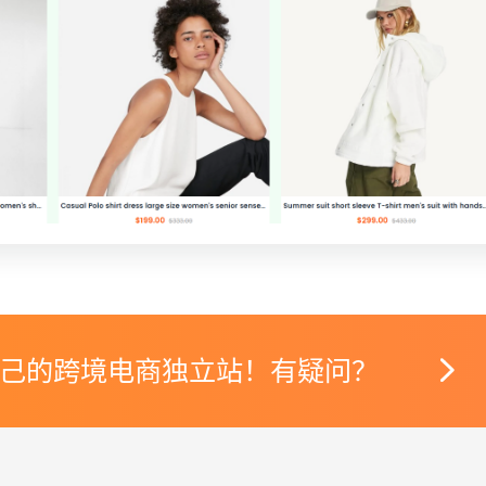

己的跨境电商独立站！有疑问？