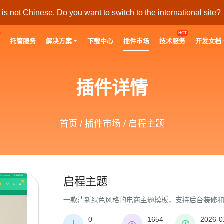
s not Chinese. Do you want to switch to the international site?
HOT
托管服务
解决方案
下载中心
插件市场
技术服务
开发文档
插件详情
首页
/
插件市场
/ 启程主题
启程主题
一款清新绿色风格的电商主题模板，支持后台装修
0
1654
2026-0