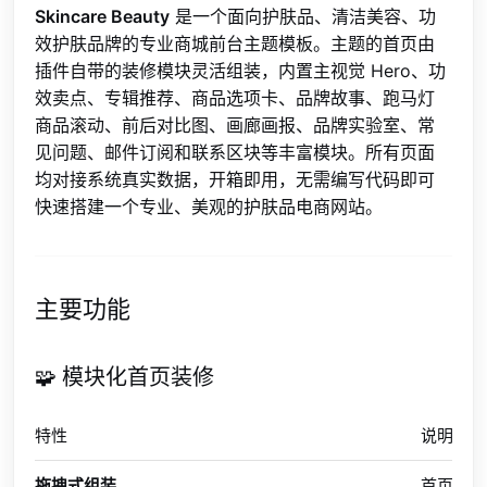
Skincare Beauty
是一个面向护肤品、清洁美容、功
效护肤品牌的专业商城前台主题模板。主题的首页由
插件自带的装修模块灵活组装，内置主视觉 Hero、功
效卖点、专辑推荐、商品选项卡、品牌故事、跑马灯
商品滚动、前后对比图、画廊画报、品牌实验室、常
见问题、邮件订阅和联系区块等丰富模块。所有页面
均对接系统真实数据，开箱即用，无需编写代码即可
快速搭建一个专业、美观的护肤品电商网站。
主要功能
🧩 模块化首页装修
特性
说明
拖拽式组装
首页由后