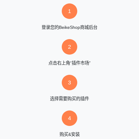
1
登录您的BeikeShop商城后台
2
点击右上角“插件市场”
3
选择需要购买的插件
4
购买&安装