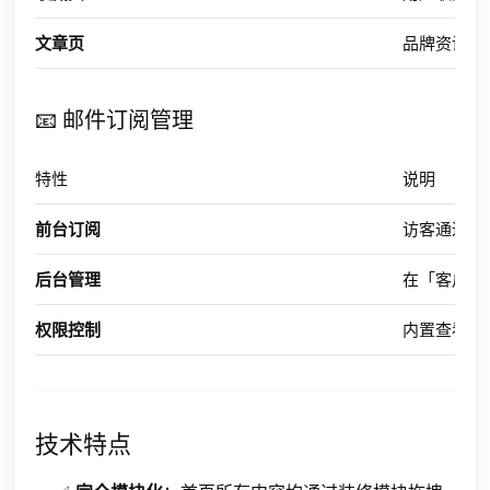
文章页
品牌资讯/
📧 邮件订阅管理
特性
说明
前台订阅
访客通过订
后台管理
在「客户 
权限控制
内置查看/
技术特点