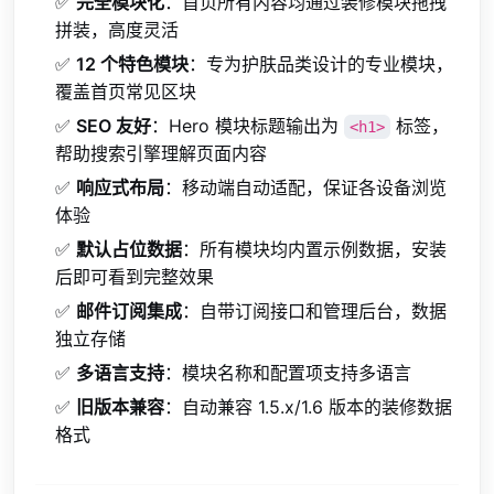
✅
完全模块化
：首页所有内容均通过装修模块拖拽
拼装，高度灵活
✅
12 个特色模块
：专为护肤品类设计的专业模块，
覆盖首页常见区块
✅
SEO 友好
：Hero 模块标题输出为
标签，
<h1>
帮助搜索引擎理解页面内容
✅
响应式布局
：移动端自动适配，保证各设备浏览
体验
✅
默认占位数据
：所有模块均内置示例数据，安装
后即可看到完整效果
✅
邮件订阅集成
：自带订阅接口和管理后台，数据
独立存储
✅
多语言支持
：模块名称和配置项支持多语言
✅
旧版本兼容
：自动兼容 1.5.x/1.6 版本的装修数据
格式