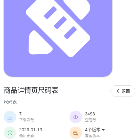
商品详情页尺码表

返回
尺码表
7
3493


下载次数
查看数
2026-01-13
4个版本



最后更新
兼容版本