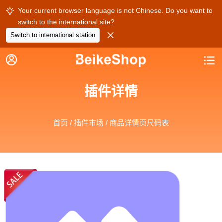
Your current browser language is not Chinese. Do you want to

switch to the international site?

Switch to international station


插件详情
首页
/
插件市场
/ 商品详情页尺码表