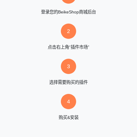
登录您的BeikeShop商城后台
2
点击右上角“插件市场”
3
选择需要购买的插件
4
购买&安装