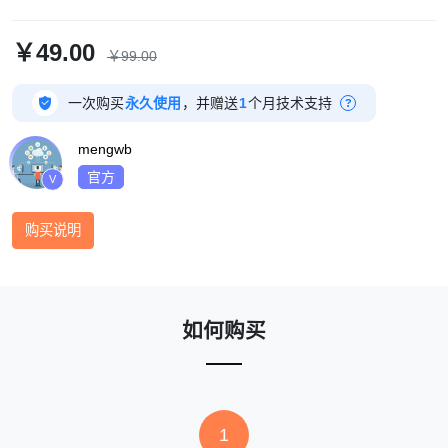
￥49.00
￥99.00

一次购买
永久使用
，并赠送
1
个月技术支持
?
mengwb
官方
V
购买说明
如何购买
1