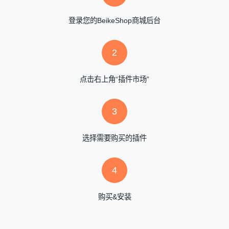
登录您的BeikeShop商城后台
2
点击右上角“插件市场”
3
选择需要购买的插件
4
购买&安装