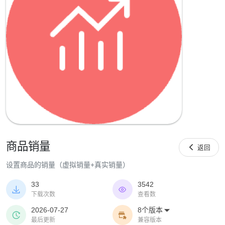
商品销量

返回
设置商品的销量（虚拟销量+真实销量）
33
3542


下载次数
查看数
2026-07-27
8个版本



最后更新
兼容版本