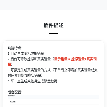
插件描述
功能特点：
1.自动生成随机虚拟销量
2.后台可修改虚拟和真实销量（
显示销量 = 虚拟销量+真实销
量
）
3.可指定生成真实销量的方式（下单后立即增加真实销量或支
付后立即增加真实销量）
一直生成或
按月生成销量数据
4.可
后台配置：