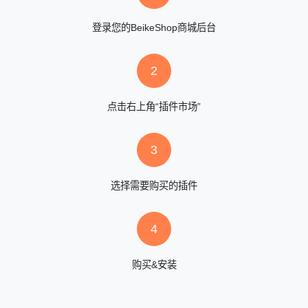
登录您的BeikeShop商城后台
2
点击右上角“插件市场”
3
选择需要购买的插件
4
购买&安装