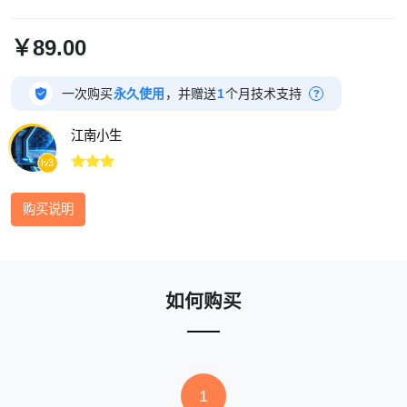
￥89.00

一次购买
永久使用
，并赠送
1
个月技术支持
?
江南小生



lv3
购买说明
如何购买
1