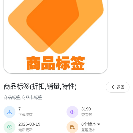
商品标签(折扣,销量,特性)

返回
商品标签,商品卡标签
7
3190


下载次数
查看数
2026-03-19
8个版本



最后更新
兼容版本