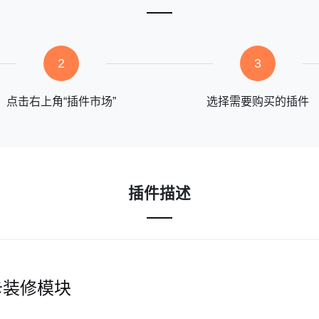
2
3
点击右上角“插件市场”
选择需要购买的插件
插件描述
项卡装修模块