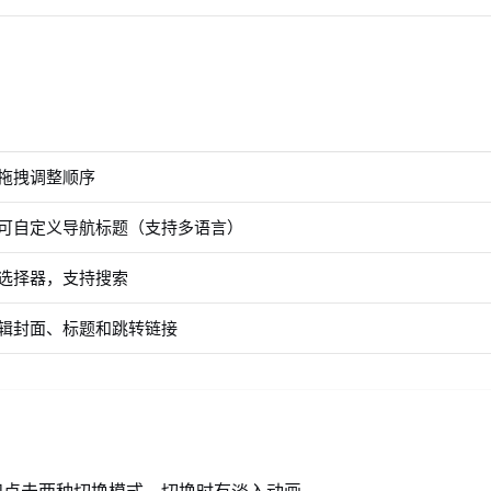
拖拽调整顺序
可自定义导航标题（支持多语言）
选择器，支持搜索
辑封面、标题和跳转链接
和点击两种切换模式，切换时有淡入动画