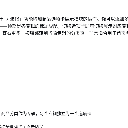
计 → 装修」功能增加商品选项卡展示模块的插件。你可以添加
示——顶部是各专辑的标题导航，切换选项卡即可切换展示对应专
底部「查看更多」按钮跳转到当前专辑的分类页。非常适合用于首
个商品分类作为专辑，每个专辑独立为一个选项卡
动悬停切换 / 点击切换