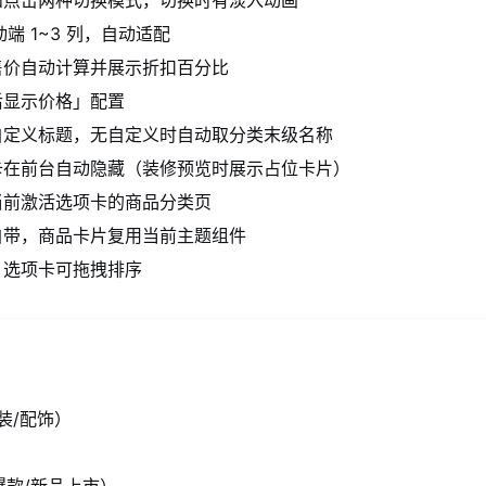
端 1
~
3 列，自动适配
售价自动计算并展示折扣百分比
后显示价格」配置
自定义标题，无自定义时自动取分类末级名称
卡在前台自动隐藏（装修预览时展示占位卡片）
当前激活选项卡的商品分类页
自带，商品卡片复用当前主题组件
，选项卡可拖拽排序
装/配饰）
爆款/新品上市）