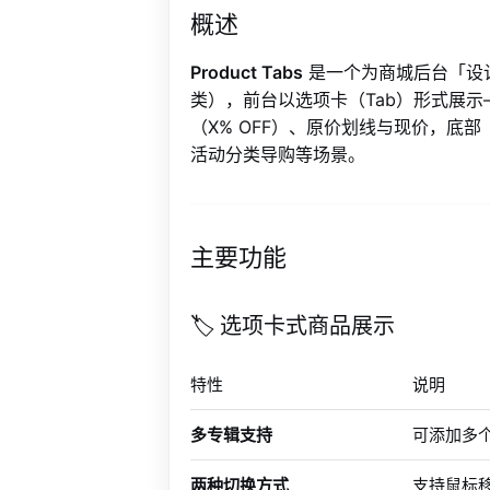
概述
Product Tabs
是一个为商城后台「设
类），前台以选项卡（Tab）形式展
（X% OFF）、原价划线与现价，
活动分类导购等场景。
主要功能
🏷️ 选项卡式商品展示
特性
说明
多专辑支持
可添加多
两种切换方式
支持鼠标移