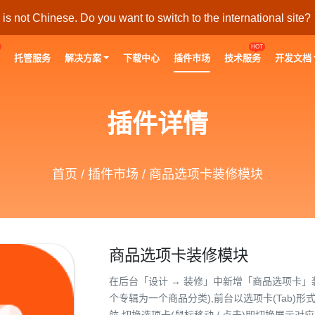
s not Chinese. Do you want to switch to the international site?
HOT
托管服务
解决方案
下载中心
插件市场
技术服务
开发文档
插件详情
首页
/
插件市场
/ 商品选项卡装修模块
商品选项卡装修模块
在后台「设计 → 装修」中新增「商品选项卡」
个专辑为一个商品分类),前台以选项卡(Tab)
航,切换选项卡(鼠标移动 / 点击)即切换展示