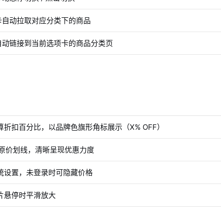
卡自动拉取对应分类下的商品
自动链接到当前选项卡的商品分类页
算折扣百分比，以品牌色旗形角标展示（X% OFF）
+ 原价划线，清晰呈现优惠力度
统设置，未登录时可隐藏价格
片悬停时平滑放大