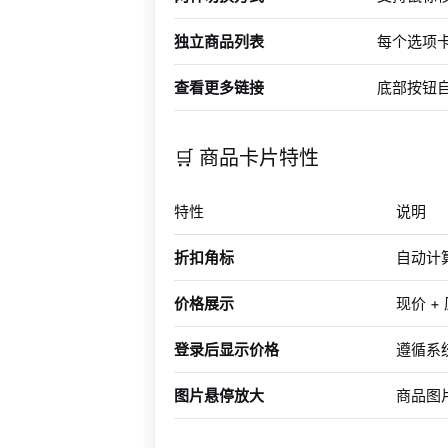
独立商品列表
每个选项
查看更多链接
底部按钮
🛒 商品卡片特性
特性
说明
折扣角标
自动计
价格展示
现价 
登录后显示价格
遵循系
图片悬停放大
商品图