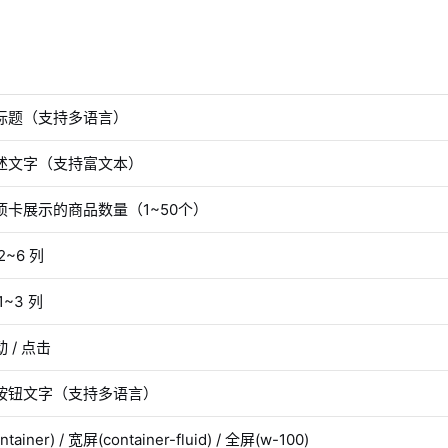
标题（支持多语言）
述文字（支持富文本）
项卡展示的商品数量（1~50个）
2~6 列
1~3 列
 / 点击
按钮文字（支持多语言）
tainer) / 宽屏(container-fluid) / 全屏(w-100)