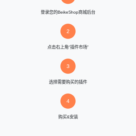
登录您的BeikeShop商城后台
2
点击右上角“插件市场”
3
选择需要购买的插件
4
购买&安装