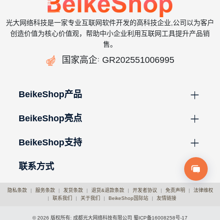
光大网络科技是一家专业互联网软件开发的高科技企业,公司以为客户
创造价值为核心价值观，帮助中小企业利用互联网工具提升产品销
售。

国家高企
GR202551006995
：
BeikeShop产品
BeikeShop亮点
BeikeShop支持
联系方式
隐私条款
|
服务条款
|
发货条款
|
退货&退款条款
|
开发者协议
|
免责声明
|
法律维权
|
联系我们
|
关于我们
|
BeikeShop国际站
|
友情链接
© 2026 版权所有: 成都光大网络科技有限公司
蜀ICP备16008258号-17