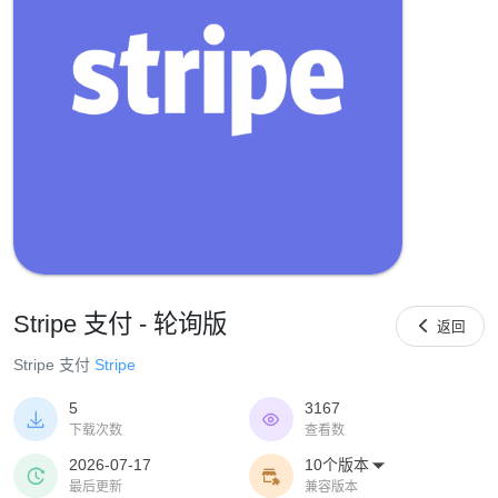
Stripe 支付 - 轮询版

返回
Stripe 支付
Stripe
5
3167


下载次数
查看数
2026-07-17
10个版本



最后更新
兼容版本