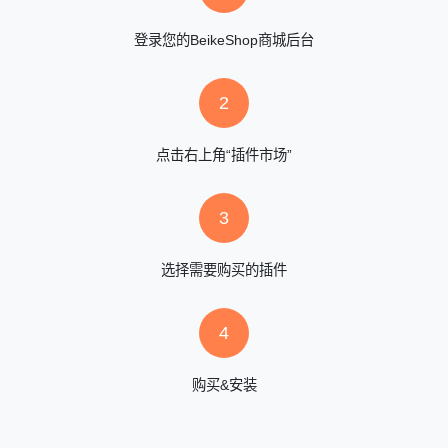
登录您的BeikeShop商城后台
2
点击右上角“插件市场”
3
选择需要购买的插件
4
购买&安装