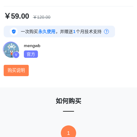
￥59.00
￥120.00

一次购买
永久使用
，并赠送
1
个月技术支持
?
mengwb
官方
V
购买说明
如何购买
1