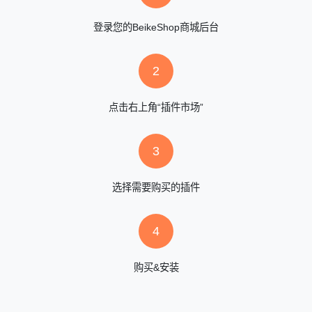
登录您的BeikeShop商城后台
2
点击右上角“插件市场”
3
选择需要购买的插件
4
购买&安装