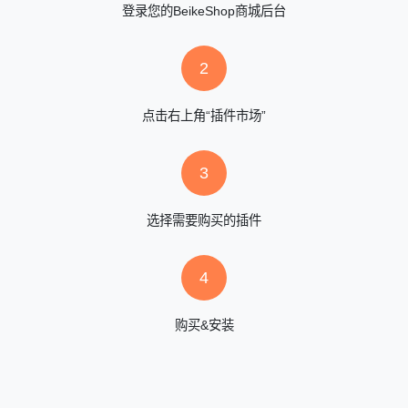
登录您的BeikeShop商城后台
2
点击右上角“插件市场”
3
选择需要购买的插件
4
购买&安装