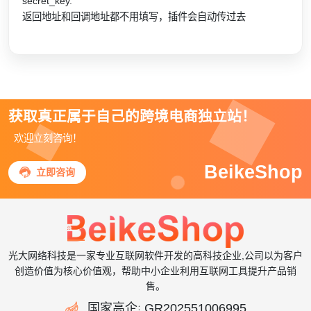
secret_key.
返回地址和回调地址都不用填写，插件会自动传过去
获取真正属于自己的跨境电商独立站！
欢迎立刻咨询！
BeikeShop

立即咨询
光大网络科技是一家专业互联网软件开发的高科技企业,公司以为客户
创造价值为核心价值观，帮助中小企业利用互联网工具提升产品销
售。

国家高企
GR202551006995
：