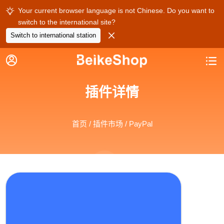
Your current browser language is not Chinese. Do you want to

switch to the international site?

Switch to international station


插件详情
首页
/
插件市场
/ PayPal