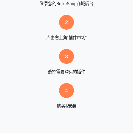
登录您的BeikeShop商城后台
2
点击右上角“插件市场”
3
选择需要购买的插件
4
购买&安装