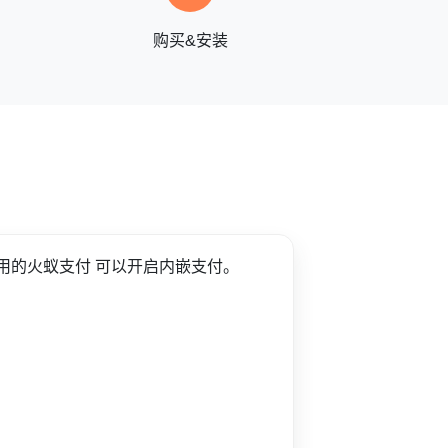
购买&安装
用的火蚁支付 可以开启内嵌支付。