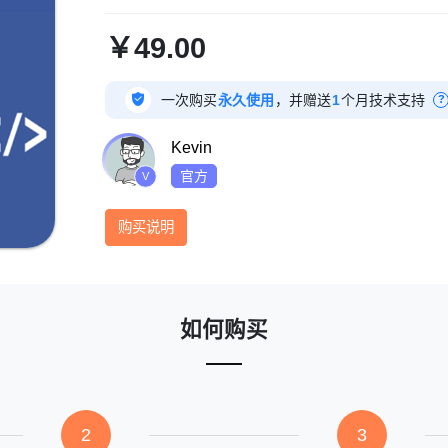
￥49.00

一次购买
永久使用
，并赠送
1
个月技术支持
?
Kevin
官方
V
购买说明
如何购买
2
3