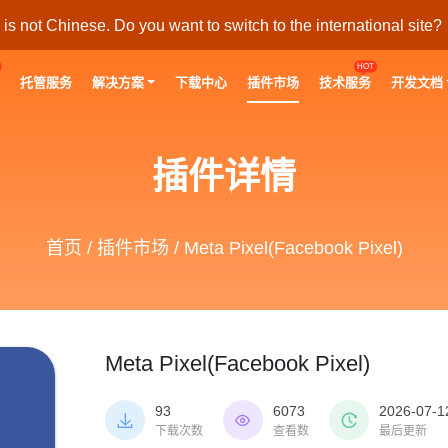
s not Chinese. Do you want to switch to the international site?
HOT
托管服务
解决方案
下载中心
插件市场
技术服务
开发文档
插件详情
首页
/
插件市场
/ Meta Pixel(Facebook Pixel)
Meta Pixel(Facebook Pixel)
93
6073
2026-07-1



下载次数
查看数
最后更新