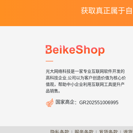
获取真正属于自
光大网络科技是一家专业互联网软件开发的
高科技企业,公司以为客户创造价值为核心价
值观，帮助中小企业利用互联网工具提升产
品销售。

国家高企
：
GR202551006995
隐私条款
|
服务条款
|
发货条款
|
退货