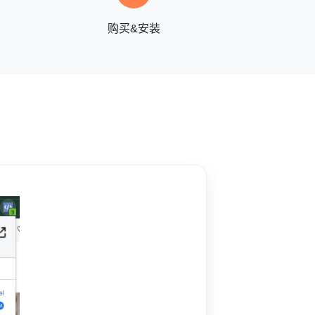
购买&安装