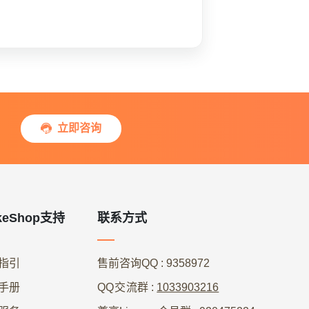
立即咨询

keShop支持
联系方式
指引
售前咨询QQ
: 9358972
手册
QQ交流群
:
1033903216