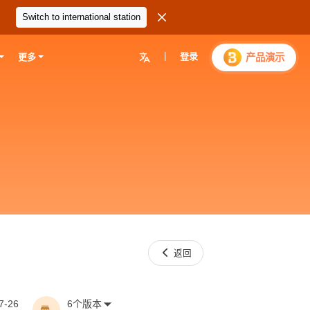

Switch to international station
|
登录

产品演示
更多

返回
7-26
6个版本
