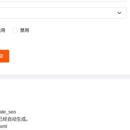
ate_seo
rl已经自动生成。
.xml