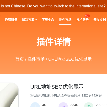
s not Chinese. Do you want to switch to the international site?
HOT
托管服务
解决方案
下载中心
插件市场
技术服务
开发文档
插件详情
首页
/
插件市场
/ URL地址SEO优化显示
URL地址SEO优化显示
将网站URL地址自动填充标题信息,SEO更加友好
46
3346
2026-0