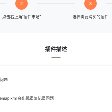
2
3
点击右上角“插件市场”
选择需要购买的插件
插件描述
误问题
map.xml 会出现重复记录问题。