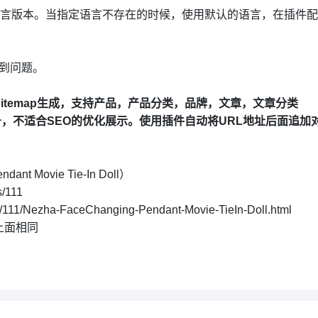
的语言版本。当指定语言不存在的时候，使用默认的语言，在插件
到问题。
sitemap生成，支持产品，产品分类，品牌，文章，文章分类
编号，不适合SEO的优化展示。使用插件自动将URL地址后面追
nt Movie Tie-In Doll）
/111
1/Nezha-FaceChanging-Pendant-Movie-TieIn-Doll.html
上面相同