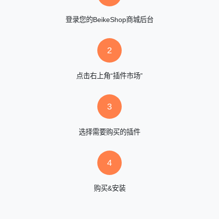
登录您的BeikeShop商城后台
2
点击右上角“插件市场”
3
选择需要购买的插件
4
购买&安装