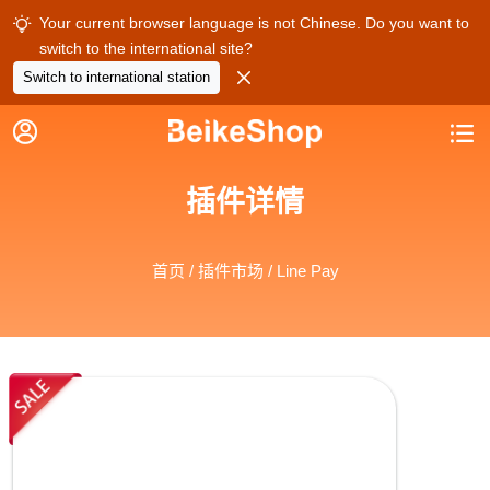
Your current browser language is not Chinese. Do you want to

switch to the international site?

Switch to international station


插件详情
首页
/
插件市场
/ Line Pay