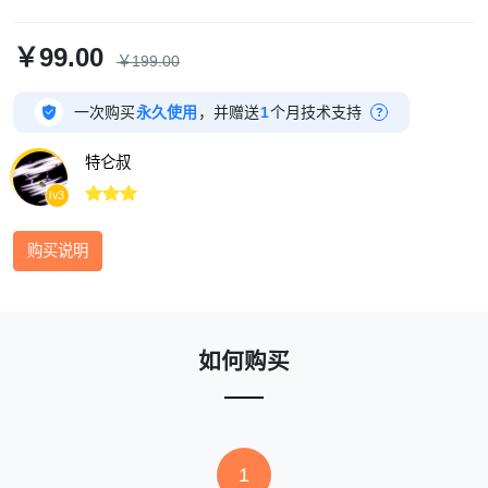
￥99.00
￥199.00

一次购买
永久使用
，并赠送
1
个月技术支持
?
特仑叔



lv3
购买说明
如何购买
1