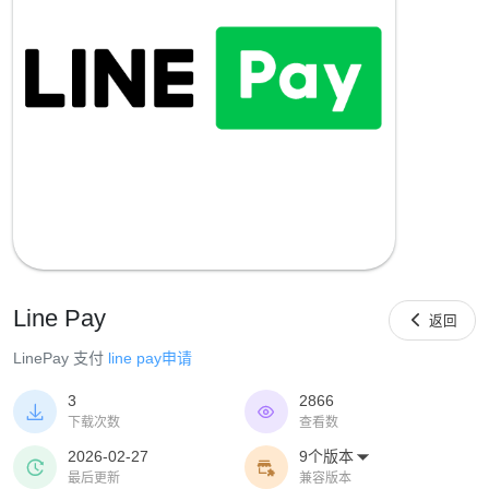
Line Pay

返回
LinePay 支付
line pay申请
3
2866


下载次数
查看数
2026-02-27
9个版本



最后更新
兼容版本