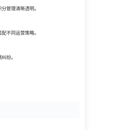
积分管理清晰透明。
适配不同运营策略。
据纠纷。
。