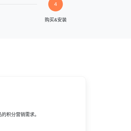
4
购买&安装
品的积分营销需求。