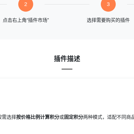
2
3
点击右上角“插件市场”
选择需要购买的插件
插件描述
按需选择
按价格比例计算积分
或
固定积分
两种模式，适配不同商