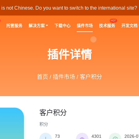
s not Chinese. Do you want to switch to the international site?
HOT
托管服务
解决方案
下载中心
插件市场
技术服务
开发文档
插件详情
首页
/
插件市场
/ 客户积分
客户积分
积分
73
4301
2026-0