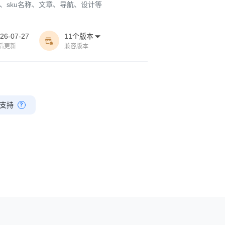
、sku名称、文章、导航、设计等
26-07-27
11个版本


后更新
兼容版本
支持
?