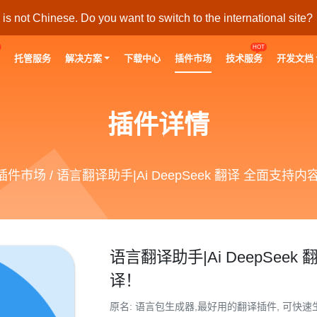
s not Chinese. Do you want to switch to the international site?
HOT
托管服务
解决方案
下载中心
插件市场
技术服务
开发文档
插件详情
插件市场
/ 语言翻译助手|Ai DeepSeek 翻译 全面支持
语言翻译助手|Ai DeepSee
译！
原名: 语言包生成器,最好用的翻译插件, 可快