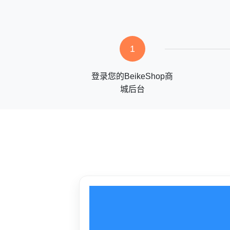
1
登录您的BeikeShop商
城后台