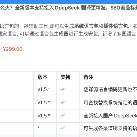
ek 那么火？全新版本支持接入 DeepSeek 翻译更精准，SEO商
语言包的一款辅助工具,即可以生成
系统语言包
和
插件语言包
. 
国家语言, 可以通过语言包生成器进行生成安装, 新增了多国语
：¥299.00
版本
支持
备注
v1.5.*
✅
翻译源语言编码更新也
v1.5.*
✅
可查找替换系统指定的
v1.5.*
✅
全新接入国产 DeepSee
*
✅
可生成各渠道所支持的