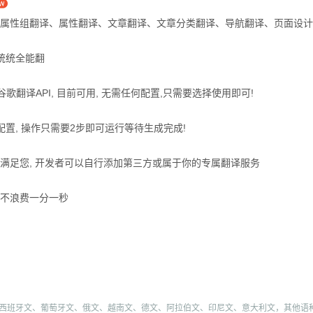
译、属性组翻译、属性翻译、文章翻译、文章分类翻译、导航翻译、页面设计
统统全能翻
谷歌翻译API, 目前可用, 无需任何配置,只需要选择使用即可!
配置, 操作只需要2步即可运行等待生成完成!
不满足您, 开发者可以自行添加第三方或属于你的专属翻译服务
!不浪费一分一秒
文、西班牙文、葡萄牙文、俄文、越南文、德文、阿拉伯文、印尼文、意大利文，其他