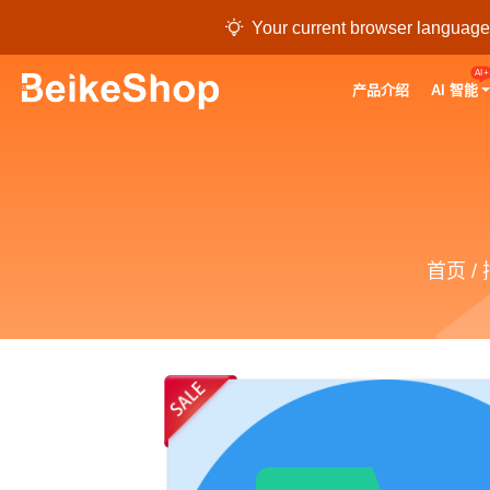

Your current browser language i
AI+
产品介绍
AI 智能
首页
/