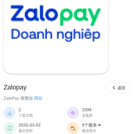
Zalopay

返回
ZaloPay 收银台
网站
2
3399


下载次数
查看数
2025-03-02
9个版本



最后更新
兼容版本