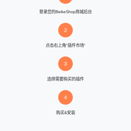
登录您的BeikeShop商城后台
2
点击右上角“插件市场”
3
选择需要购买的插件
4
购买&安装