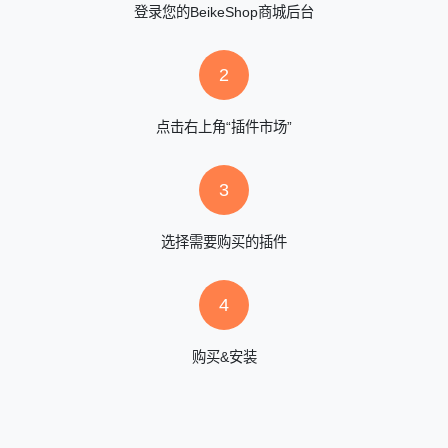
登录您的BeikeShop商城后台
2
点击右上角“插件市场”
3
选择需要购买的插件
4
购买&安装