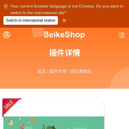
Your current browser language is not Chinese. Do you want to

switch to the international site?

Switch to international station


插件详情
首页
/
插件市场
/ 供应商地址