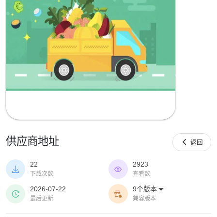
供应商地址

返回
22
2923


下载次数
查看数
2026-07-22
9个版本



最后更新
兼容版本