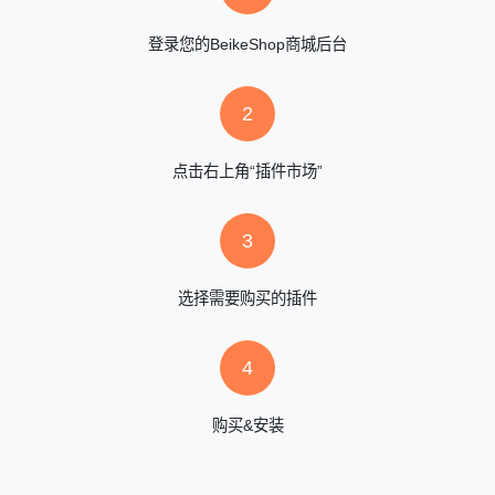
登录您的BeikeShop商城后台
2
点击右上角“插件市场”
3
选择需要购买的插件
4
购买&安装