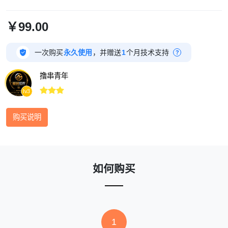
￥99.00

一次购买
永久使用
，并赠送
1
个月技术支持
?
撸串青年



lv3
购买说明
如何购买
1