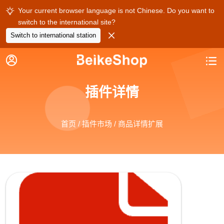
Your current browser language is not Chinese. Do you want to

switch to the international site?

Switch to international station


插件详情
首页
/
插件市场
/ 商品详情扩展