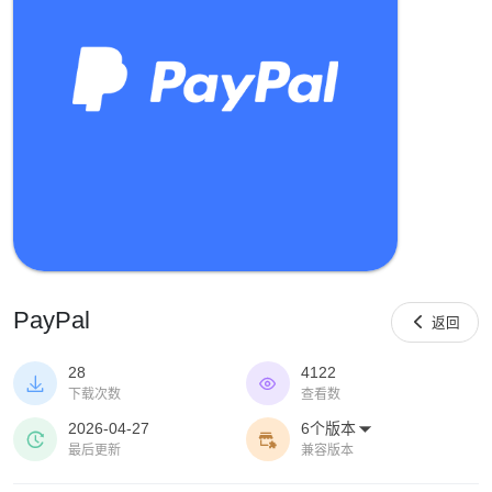
PayPal

返回
28
4122


下载次数
查看数
2026-04-27
6个版本



最后更新
兼容版本