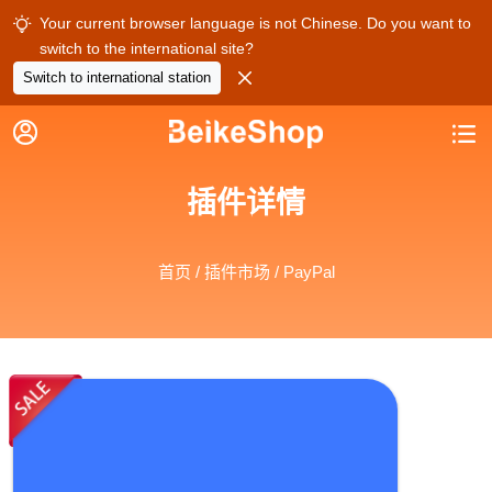
Your current browser language is not Chinese. Do you want to

switch to the international site?

Switch to international station


插件详情
首页
/
插件市场
/ PayPal