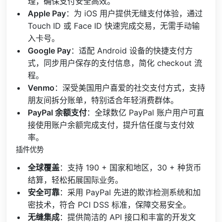
理，确保支付安全高效。
Apple Pay
：为 iOS 用户提供无缝支付体验，通过
Touch ID 或 Face ID 快速完成交易，无需手动输
入卡号。
Google Pay
：适配 Android 设备的快捷支付方
式，同步用户保存的支付信息，简化 checkout 流
程。
Venmo
：深受美国用户喜爱的社交支付方式，支持
朋友间拆分账单，特别适合年轻消费群体。
PayPal 余额支付
：全球数亿 PayPal 账户用户可直
接使用账户余额完成支付，提升信任度与支付效
率。
插件优势
全球覆盖
：支持 190 + 国家和地区，30 + 种货币
结算，轻松拓展国际业务。
安全可靠
：采用 PayPal 先进的欺诈检测系统和加
密技术，符合 PCI DSS 标准，保障交易安全。
无缝集成
：提供简洁的 API 接口和丰富的开发文