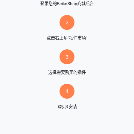
登录您的BeikeShop商城后台
2
点击右上角“插件市场”
3
选择需要购买的插件
4
购买&安装