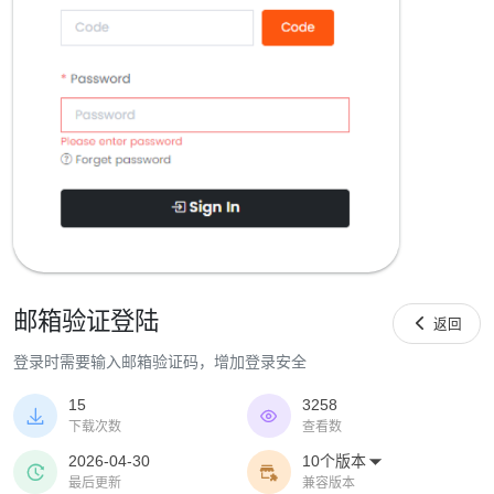
邮箱验证登陆

返回
登录时需要输入邮箱验证码，增加登录安全
15
3258


下载次数
查看数
2026-04-30
10个版本



最后更新
兼容版本