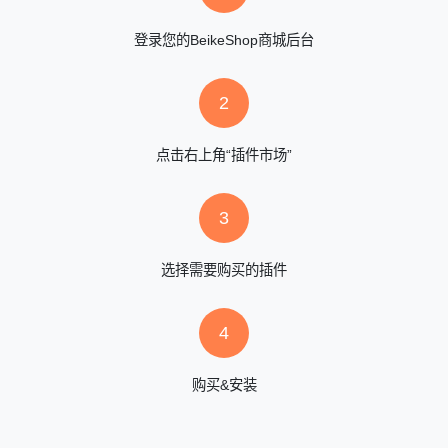
登录您的BeikeShop商城后台
2
点击右上角“插件市场”
3
选择需要购买的插件
4
购买&安装