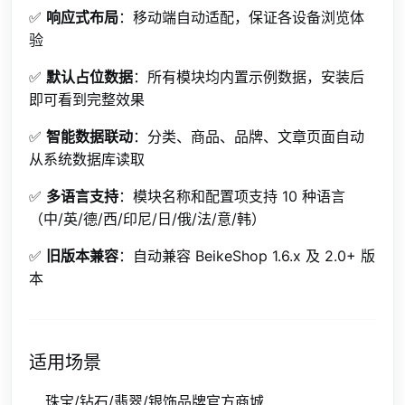
✅
响应式布局
：移动端自动适配，保证各设备浏览体
验
✅
默认占位数据
：所有模块均内置示例数据，安装后
即可看到完整效果
✅
智能数据联动
：分类、商品、品牌、文章页面自动
从系统数据库读取
✅
多语言支持
：模块名称和配置项支持 10 种语言
（中/英/德/西/印尼/日/俄/法/意/韩）
✅
旧版本兼容
：自动兼容 BeikeShop 1.6.x 及 2.0+ 版
本
适用场景
珠宝/钻石/翡翠/银饰品牌官方商城