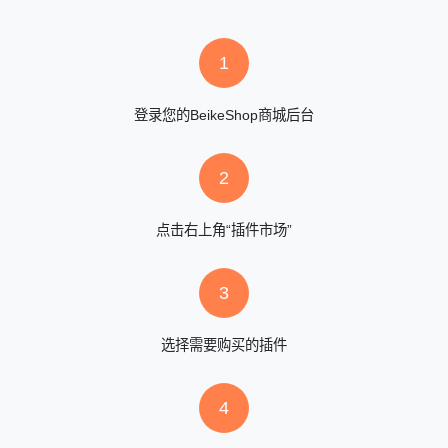
1
登录您的BeikeShop商城后台
2
点击右上角“插件市场”
3
选择需要购买的插件
4