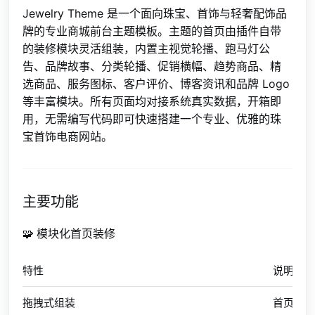
Jewelry Theme 是一个面向珠宝、首饰与轻奢配饰品
牌的专业商城前台主题模板。主题的首页由插件自带
的装修模块灵活组装，内置主视觉轮播、跑马灯公
告、品牌故事、分类轮播、促销横幅、趋势商品、精
选商品、服务图标、客户评价、博客资讯和品牌 Logo
等丰富模块。所有页面均对接系统真实数据，开箱即
用，无需编写代码即可快速搭建一个专业、优雅的珠
宝首饰电商网站。
主要功能
🧩 模块化首页装修
特性
说明
拖拽式组装
首页由后