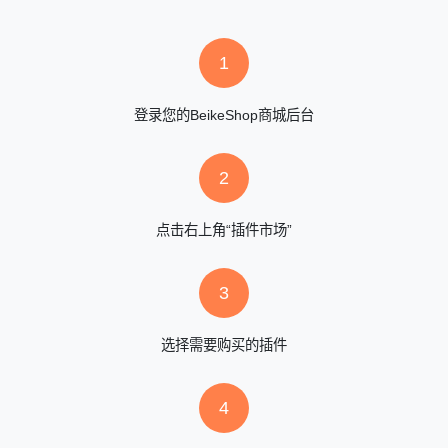
1
登录您的BeikeShop商城后台
2
点击右上角“插件市场”
3
选择需要购买的插件
4