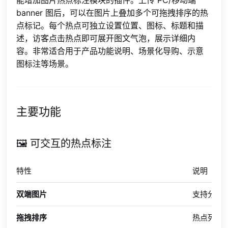
banner 图后，可以在图片上叠加多个可拖拽排序的热
点标记。每个热点可独立设置位置、图标、标题和描
述，访客点击热点即可展开图文气泡，展示详细内
容。非常适合用于产品功能说明、场景化导购、示意
图标注等场景。
主要功能
🖼️ 可交互的热点标注
特性
说明
双端图片
支持分别上
拖拽排序
热点列表