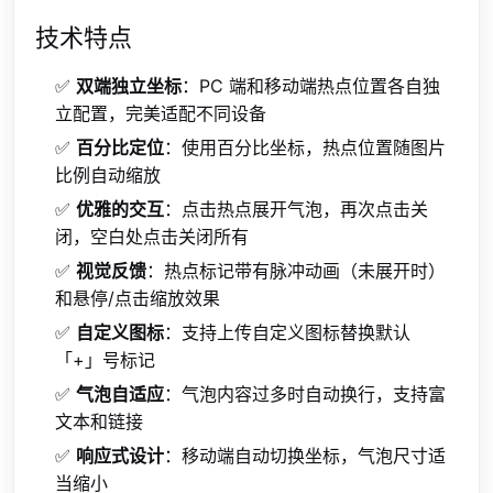
技术特点
✅
双端独立坐标
：PC 端和移动端热点位置各自独
立配置，完美适配不同设备
✅
百分比定位
：使用百分比坐标，热点位置随图片
比例自动缩放
✅
优雅的交互
：点击热点展开气泡，再次点击关
闭，空白处点击关闭所有
✅
视觉反馈
：热点标记带有脉冲动画（未展开时）
和悬停/点击缩放效果
✅
自定义图标
：支持上传自定义图标替换默认
「+」号标记
✅
气泡自适应
：气泡内容过多时自动换行，支持富
文本和链接
✅
响应式设计
：移动端自动切换坐标，气泡尺寸适
当缩小