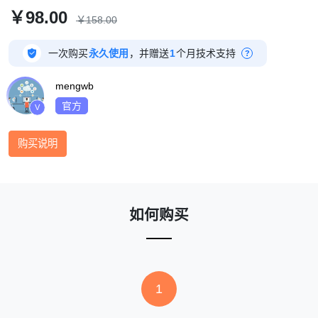
￥98.00
￥158.00

一次购买
永久使用
，并赠送
1
个月技术支持
?
mengwb
官方
V
购买说明
如何购买
1