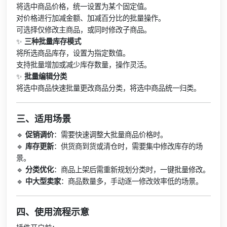
将选中商品价格，统一设置为某个固定值。
对价格进行加减金额、加减百分比的批量操作。
可选择仅修改主商品，或同时修改子商品。
✨
三种批量库存模式
将所选商品库存，设置为指定数值。
支持批量增加或减少库存数量，操作灵活。
✨
批量编辑分类
将选中商品快速批量更改商品分类，将选中商品统一归类。
三、适用场景
🔹
促销调价
：需要快速调整大批量商品价格时。
🔹
库存更新
：供货商到货或清仓时，需要集中修改库存的场
景。
🔹
分类优化
：商品上架后需重新规划分类时，一键批量修改。
🔹
中大型卖家
：商品数量多，手动逐一修改效率低的场景。
四、使用流程示意