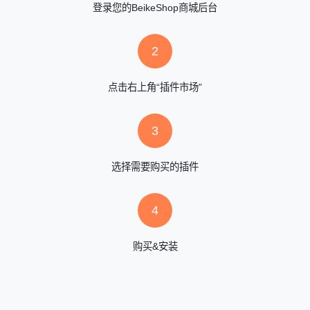
登录您的BeikeShop商城后台
2
点击右上角“插件市场”
3
选择需要购买的插件
4
购买&安装