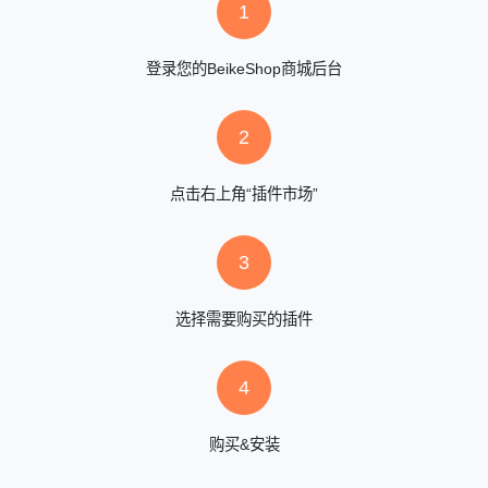
1
登录您的BeikeShop商城后台
2
点击右上角“插件市场”
3
选择需要购买的插件
4
购买&安装