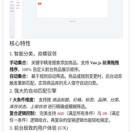
核心特性
1. 智能分类，双模驭领
手动集合：
关键字精准搜索添加商品，支持
Vue.js 丝滑拖拽
排序
，100% 自定义前台商品展示顺序。
自动集合：
基于规则自动筛选。商品或规则变更时，后台动态
触发重新匹配，实现商品库的无人值守自动归类。
2. 强大的自动匹配引擎
7 大条件维度：
支持按
商品标题、价格、标签、品牌、分类、
库存状态、上架状态
进行精确或模糊筛选。
复合逻辑控制：
完美支持
（满足所有条件）与
（满足
AND
OR
任一条件）逻辑组合，再复杂的促销逻辑也能轻松搞定。
3. 前台极致的用户体验 (UX)