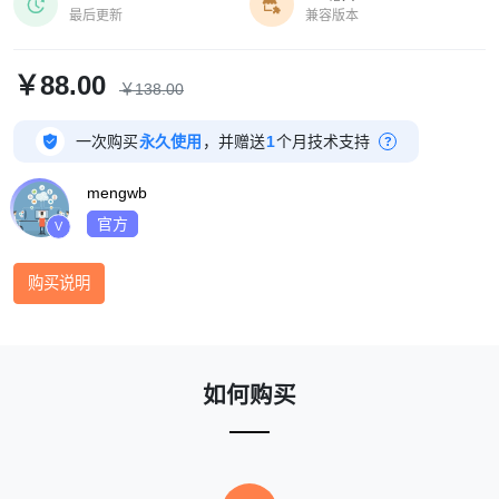


最后更新
兼容版本
￥88.00
￥138.00

一次购买
永久使用
，并赠送
1
个月技术支持
?
mengwb
官方
V
购买说明
如何购买