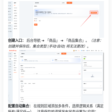
创建入口：
后台导航 ➔ 「商品」 ➔ 「商品集合」。
（注意：
创建并保存后，集合类型 [手动/自动] 将无法更改）
。
配置自动集合：
在规则区域添加多条件，选择逻辑关系（满足
所有/满足任一），注意保存前请将发布状态设置为“
启用
”。