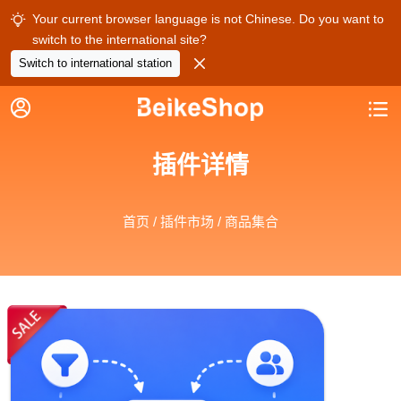
Your current browser language is not Chinese. Do you want to

switch to the international site?

Switch to international station


插件详情
首页
/
插件市场
/ 商品集合