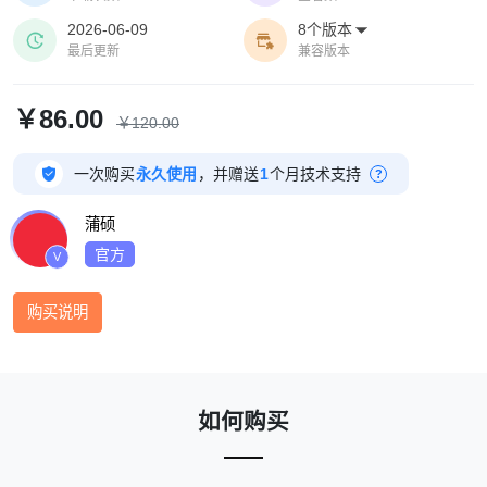
2026-06-09
8个版本



最后更新
兼容版本
￥86.00
￥120.00

一次购买
永久使用
，并赠送
1
个月技术支持
?
蒲硕
官方
V
购买说明
如何购买