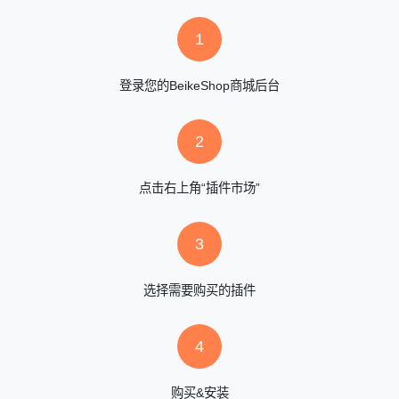
1
登录您的BeikeShop商城后台
2
点击右上角“插件市场”
3
选择需要购买的插件
4
购买&安装