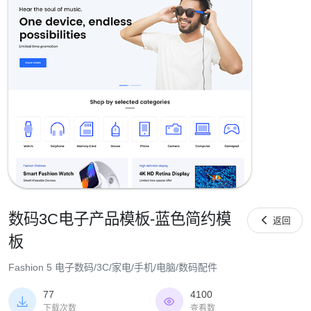
数码3C电子产品模板-蓝色简约模

返回
板
Fashion 5 电子数码/3C/家电/手机/电脑/数码配件
77
4100


下载次数
查看数