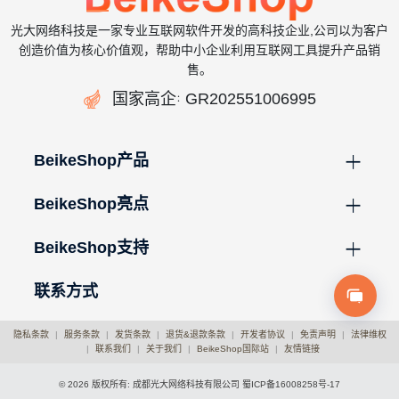
光大网络科技是一家专业互联网软件开发的高科技企业,公司以为客户
创造价值为核心价值观，帮助中小企业利用互联网工具提升产品销
售。

国家高企
GR202551006995
：
BeikeShop产品
BeikeShop亮点
BeikeShop支持
联系方式
隐私条款
|
服务条款
|
发货条款
|
退货&退款条款
|
开发者协议
|
免责声明
|
法律维权
|
联系我们
|
关于我们
|
BeikeShop国际站
|
友情链接
© 2026 版权所有: 成都光大网络科技有限公司
蜀ICP备16008258号-17