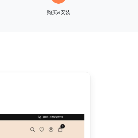
购买&安装