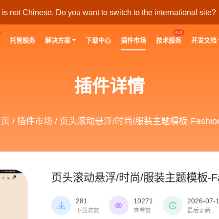
s not Chinese. Do you want to switch to the international site?
HOT
托管服务
解决方案
下载中心
插件市场
技术服务
开发文档
插件详情
首页
/
插件市场
/ 页头滚动悬浮/时尚/服装主题模板-Fashio
页头滚动悬浮/时尚/服装主题模板-Fas
281
10271
2026-07-



下载次数
查看数
最后更新