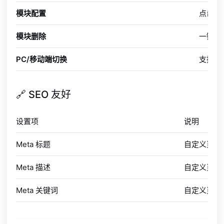
模块配置
点击模
模块删除
一键删
PC/移动端切换
支持在
🔗 SEO 友好
设置项
说明
Meta 标题
自定义页面 
Meta 描述
自定义页面 
Meta 关键词
自定义页面 