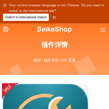
Your current browser language is not Chinese. Do you want to

switch to the international site?

Switch to international station


插件详情
首页
/
插件市场
/ DIY 页面