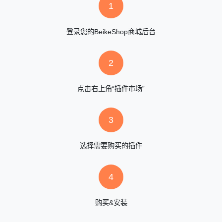
1
登录您的BeikeShop商城后台
2
点击右上角“插件市场”
3
选择需要购买的插件
4
购买&安装