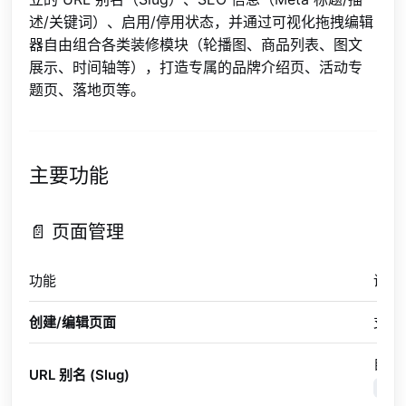
述/关键词）、启用/停用状态，并通过可视化拖拽编辑
器自由组合各类装修模块（轮播图、商品列表、图文
展示、时间轴等），打造专属的品牌介绍页、活动专
题页、落地页等。
主要功能
📄 页面管理
功能
说明
创建/编辑页面
支持
自定
URL 别名 (Slug)
you