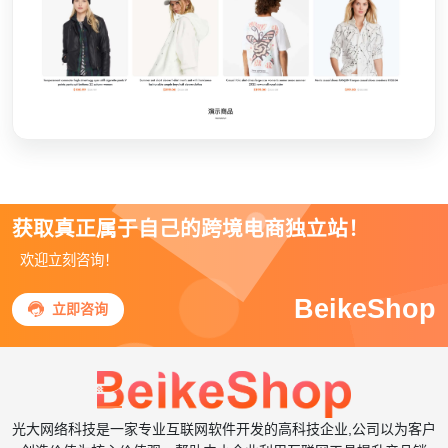
获取真正属于自己的跨境电商独立站！
欢迎立刻咨询！
BeikeShop

立即咨询
光大网络科技是一家专业互联网软件开发的高科技企业,公司以为客户