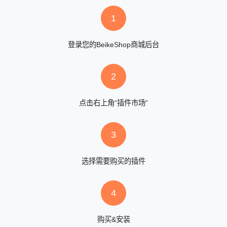
1
登录您的BeikeShop商城后台
2
点击右上角“插件市场”
3
选择需要购买的插件
4
购买&安装