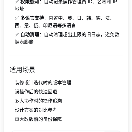
✅
权限感知
：自动记录操作管理员 ID、名称和 IP
地址
✅
多语言支持
：内置中、英、日、韩、德、法、
西、意、俄、印尼语等多语言
✅
自动清理
：自动清理超出上限的旧日志，避免数
据表膨胀
适用场景
装修设计迭代时的版本管理
误操作后的快速回退
多人协作时的操作追溯
设计方案的对比参考
重大改版前的备份保障