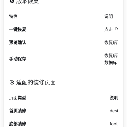
🔄 版本恢复
特性
说明
一键恢复
点击「恢复
预览确认
恢复后可在
恢复后不会
手动保存
数据库
🎯 适配的装修页面
页面类型
说明
首页装修
desi
底部装修
foote