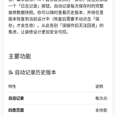
一个「日志记录」按钮，自动记录每次保存时的完整
装修数据快照。你可以随时查看历史版本，并将任意
版本恢复到当前设计中（恢复后需要手动点击「保
存」才会生效）。从此告别「误操作后无法回退」的
焦虑，让装修设计更加安全可控。
主要功能
📝 自动记录历史版本
特性
说明
自动记录
每次点击「
四类页面
支持首页装