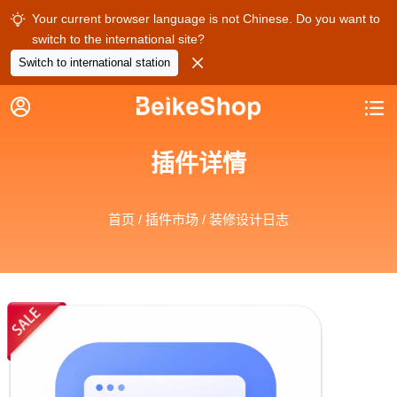
Your current browser language is not Chinese. Do you want to

switch to the international site?

Switch to international station


插件详情
首页
/
插件市场
/ 装修设计日志