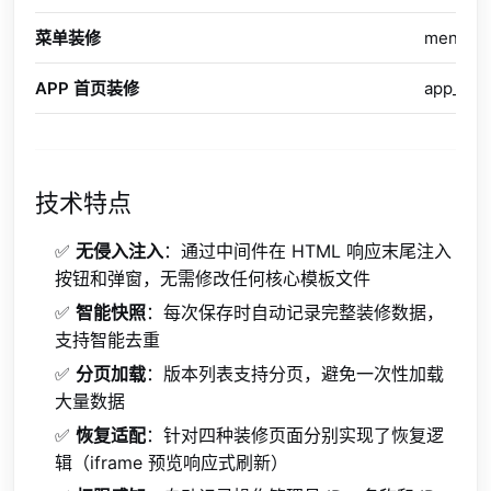
菜单装修
menu
APP 首页装修
app_
技术特点
✅
无侵入注入
：通过中间件在 HTML 响应末尾注入
按钮和弹窗，无需修改任何核心模板文件
✅
智能快照
：每次保存时自动记录完整装修数据，
支持智能去重
✅
分页加载
：版本列表支持分页，避免一次性加载
大量数据
✅
恢复适配
：针对四种装修页面分别实现了恢复逻
辑（iframe 预览响应式刷新）