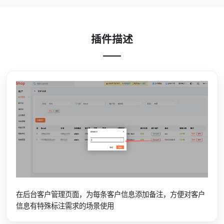
插件描述
在后台客户管理页面，为每条客户信息添加备注，方便对客户
信息有特殊标注需求的场景使用