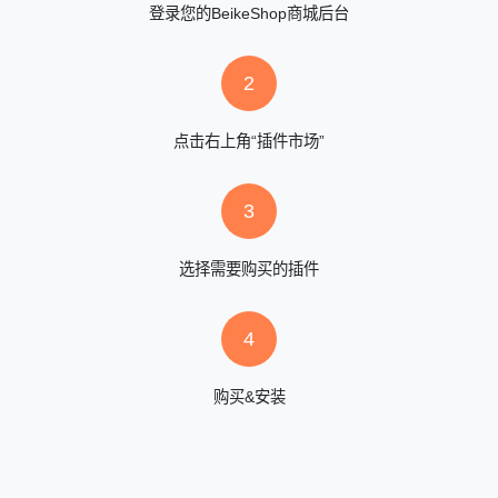
登录您的BeikeShop商城后台
2
点击右上角“插件市场”
3
选择需要购买的插件
4
购买&安装