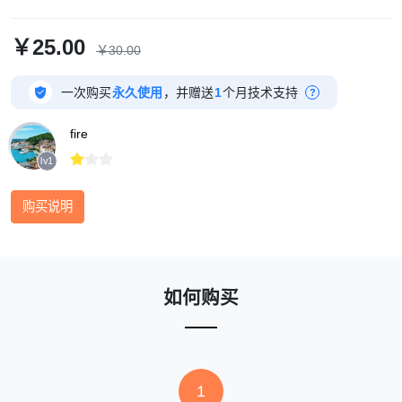
￥25.00
￥30.00

一次购买
永久使用
，并赠送
1
个月技术支持
?
fire



lv1
购买说明
如何购买
1