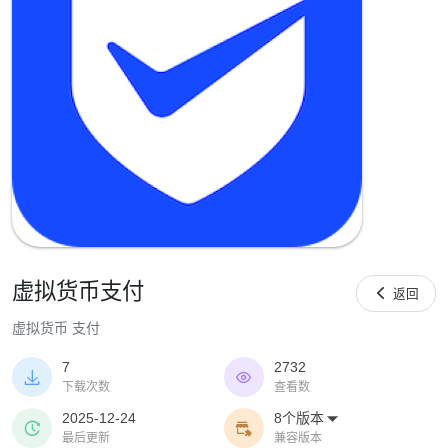
虚拟货币支付

返回
虚拟货币 支付
7
2732


下载次数
查看数
2025-12-24
8个版本



最后更新
兼容版本