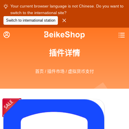
Your current browser language is not Chinese. Do you want to

switch to the international site?

Switch to international station


插件详情
首页
/
插件市场
/ 虚拟货币支付