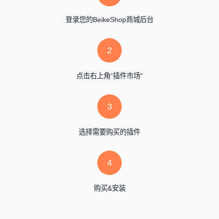
登录您的BeikeShop商城后台
2
点击右上角“插件市场”
3
选择需要购买的插件
4
购买&安装