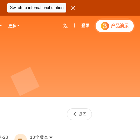

Switch to international station
|
登录

产品演示
更多

返回
7-23
13个版本
