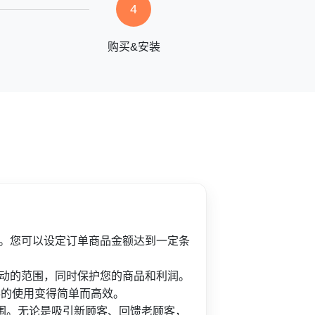
4
购买&安装
。您可以设定订单商品金额达到一定条
动的范围，同时保护您的商品和利润。
券的使用变得简单而高效。
围。无论是吸引新顾客、回馈老顾客，