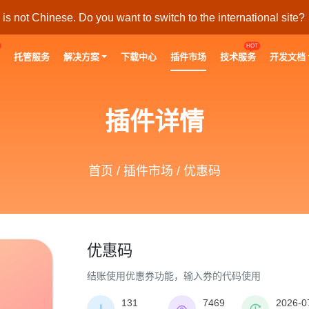
s not Chinese. Do you want to switch to the international site?
HOT
托管服务
解决方案
下载中心
插件市场
技术服务
开发文档
插件详情
首页
/
插件市场
/ 优惠码
优惠码
结账使用优惠券功能，输入券的代码使用
131
7469
2026-0