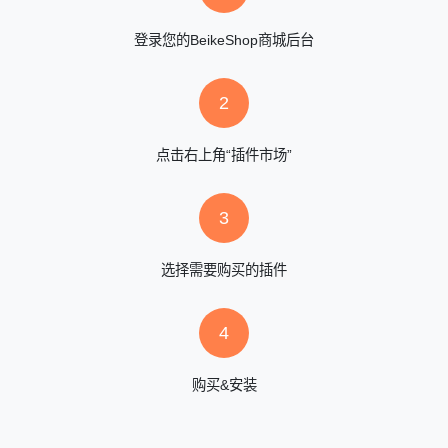
登录您的BeikeShop商城后台
2
点击右上角“插件市场”
3
选择需要购买的插件
4
购买&安装