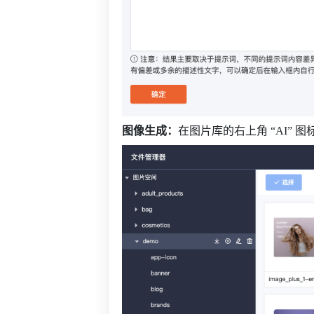
图像生成：
在图片库的右上角 “AI” 