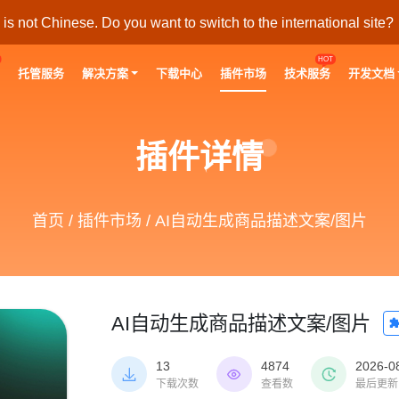
s not Chinese. Do you want to switch to the international site?
HOT
托管服务
解决方案
下载中心
插件市场
技术服务
开发文档
插件详情
首页
/
插件市场
/ AI自动生成商品描述文案/图片
AI自动生成商品描述文案/图片
13
4874
2026-0



下载次数
查看数
最后更新