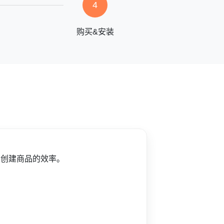
4
购买&安装
了创建商品的效率。