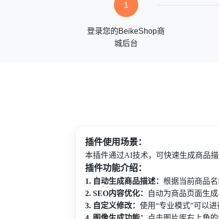
1
登录您的BeikeShop商
城后台
插件使用场景：
本插件
通过AI技术，
可快速
生成
商品描
插件功能介绍：
1. 自动生成商品描述：
根据当前商品名
2. SEO内容优化：
自动为商品页面生成
3. 自定义修改：
使用“
专业模式
”可以
4. 图像生成功能：
点击图片库右上角的