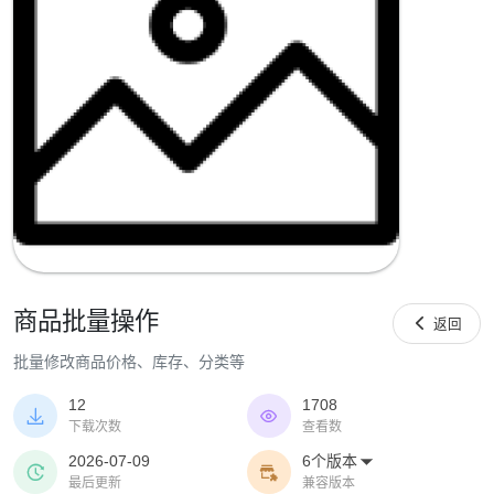
商品批量操作

返回
批量修改商品价格、库存、分类等
12
1708


下载次数
查看数
2026-07-09
6个版本



最后更新
兼容版本