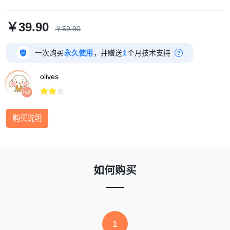
￥39.90
￥59.90

一次购买
永久使用
，并赠送
1
个月技术支持
?
olives



lv2
购买说明
如何购买
1