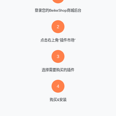
登录您的BeikeShop商城后台
2
点击右上角“插件市场”
3
选择需要购买的插件
4
购买&安装