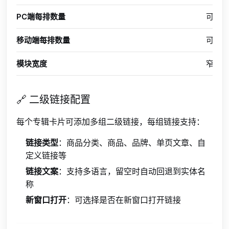
PC端每排数量
可设置 
移动端每排数量
可设置 
模块宽度
窄屏(co
🔗 二级链接配置
每个专辑卡片可添加多组二级链接，每组链接支持：
链接类型
：商品分类、商品、品牌、单页文章、自
定义链接等
链接文案
：支持多语言，留空时自动回退到实体名
称
新窗口打开
：可选择是否在新窗口打开链接