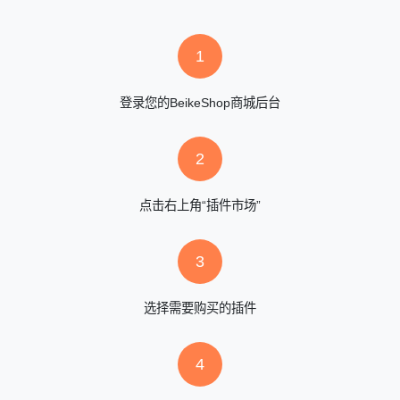
1
登录您的BeikeShop商城后台
2
点击右上角“插件市场”
3
选择需要购买的插件
4