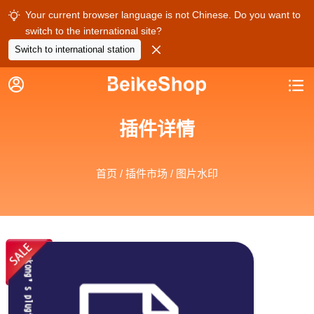
Your current browser language is not Chinese. Do you want to

switch to the international site?

Switch to international station


插件详情
首页
/
插件市场
/ 图片水印