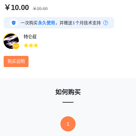
￥10.00
￥20.00

一次购买
永久使用
，并赠送
1
个月技术支持
?
特仑叔



lv3
购买说明
如何购买
1