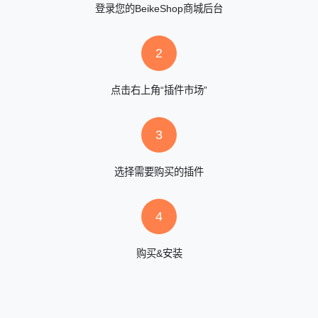
登录您的BeikeShop商城后台
2
点击右上角“插件市场”
3
选择需要购买的插件
4
购买&安装