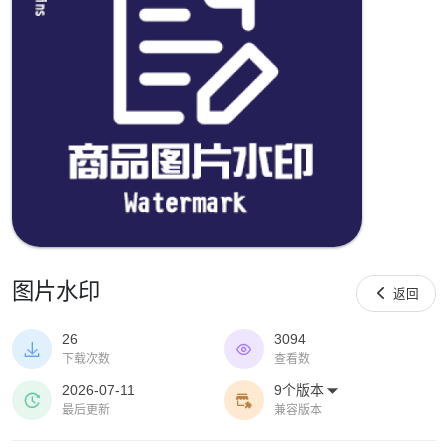
图片水印

返回
26
3094


下载次数
查看数
2026-07-11
9个版本



最后更新
兼容版本